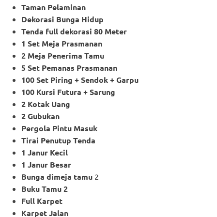
Taman Pelaminan
Dekorasi Bunga Hidup
Tenda full dekorasi 80 Meter
1 Set Meja Prasmanan
2 Meja Penerima Tamu
5 Set Pemanas Prasmanan
100 Set Piring + Sendok + Garpu
100 Kursi Futura + Sarung
2 Kotak Uang
2 Gubukan
Pergola Pintu Masuk
Tirai Penutup Tenda
1 Janur Kecil
1 Janur Besar
Bunga dimeja tamu
2
Buku Tamu 2
Full Karpet
Karpet Jalan