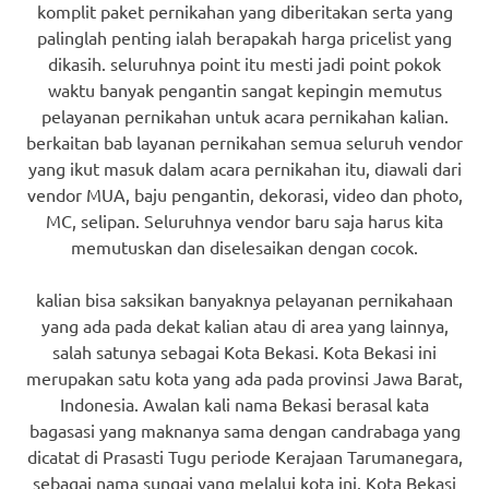
komplit paket pernikahan yang diberitakan serta yang
palinglah penting ialah berapakah harga pricelist yang
dikasih. seluruhnya point itu mesti jadi point pokok
waktu banyak pengantin sangat kepingin memutus
pelayanan pernikahan untuk acara pernikahan kalian.
berkaitan bab layanan pernikahan semua seluruh vendor
yang ikut masuk dalam acara pernikahan itu, diawali dari
vendor MUA, baju pengantin, dekorasi, video dan photo,
MC, selipan. Seluruhnya vendor baru saja harus kita
memutuskan dan diselesaikan dengan cocok.
kalian bisa saksikan banyaknya pelayanan pernikahaan
yang ada pada dekat kalian atau di area yang lainnya,
salah satunya sebagai Kota Bekasi. Kota Bekasi ini
merupakan satu kota yang ada pada provinsi Jawa Barat,
Indonesia. Awalan kali nama Bekasi berasal kata
bagasasi yang maknanya sama dengan candrabaga yang
dicatat di Prasasti Tugu periode Kerajaan Tarumanegara,
sebagai nama sungai yang melalui kota ini. Kota Bekasi