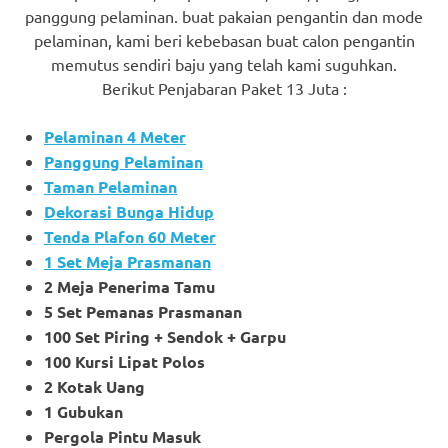
panggung pelaminan. buat pakaian pengantin dan mode
pelaminan, kami beri kebebasan buat calon pengantin
memutus sendiri baju yang telah kami suguhkan.
Berikut Penjabaran Paket 13 Juta :
Pelaminan 4 Meter
Panggung Pelaminan
Taman Pelaminan
Dekorasi Bunga Hidup
Tenda Plafon 60 Meter
1 Set Meja Prasmanan
2 Meja Penerima Tamu
5 Set Pemanas Prasmanan
100 Set Piring + Sendok + Garpu
100 Kursi Lipat Polos
2 Kotak Uang
1 Gubukan
Pergola Pintu Masuk