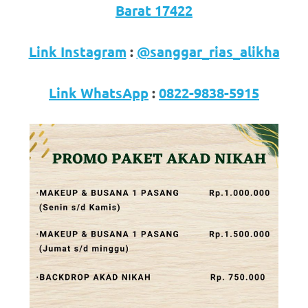
loanswatches.com
.
Barat 17422
Wiht
Link Instagram
:
@sanggar_rias_alikha
80%
Discount
Link WhatsApp
:
0822-9838-5915
replica
watches
.
click
fake
watches
.
Get
the
facts