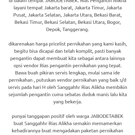
di dalam tempat JABODETABEK. Rias Pengantin Alikha
layani tempat Jakarta barat, Jakarta Timur, Jakarta
Pusat, Jakarta Selatan, Jakarta Utara, Bekasi Barat,
Bekasi Timur, Bekasi Selatan, Bekasi Utara, Bogor,
Depok, Tanggerang.
dikarenakan harga pricelist pernikahan yang kami kasih,
begitu bisa dicapai dan telah komplit, pasti banyak
pengantin dapat membuat kita sebagai antara lainnya
opsi vendor Rias pengantin pernikahan yang tepat.
Bawa buah pikiran servis lengkap, mulai sama ide
pernikahan , putuskan vendor pernikahan yang baik s/d
servis pada hari H oleh Sanggahhr Rias Alikha membikin
sejumlah pengantin cuma sebatas duduk manis lalu kita
yang bekerja.
punyai tanggapan positif oleh warga JABODETABEK
buat Sanggahhr Rias Alikha semakin memamerkan
kehadirannya buat mengadakan paketan pernikahan