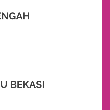
TENGAH
 PENGANTIN MURAH
,
PERNIKAHAN
,
RIAS
,
RIAS PENGANTIN
,
TATA RIAS
U BEKASI
PENGANTIN MURAH
,
PERNIKAHAN
,
RIAS PENGANTIN
,
TATA RIAS PENGANTIN
,