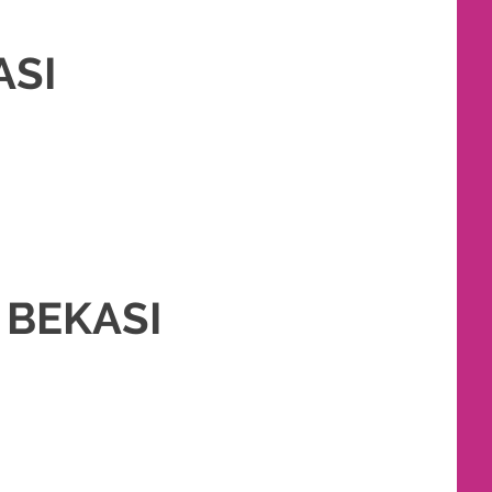
ASI
T RIAS PENGANTIN MURAH
,
PERNIKAHAN
,
RIAS PENGANTIN
,
TATA RIAS
 BEKASI
NTIN MURAH
,
PERNIKAHAN
,
RIAS PENGANTIN
,
TATA RIAS PENGANTIN
,