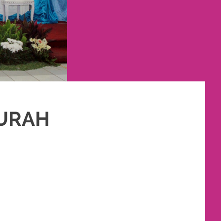
MURAH