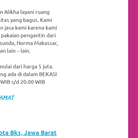
n Alikha layani ruang
itas yang bagus. Kami
an jasa kami karena kami
 pakaian pengantin dari
 sunda, Norma Makassar,
 lain – lain.
ulai dari harga 5 juta.
ang ada di dalam BEKASI
0 WIB s/d 20.00 WIB
LAMAT
Kota Bks, Jawa Barat