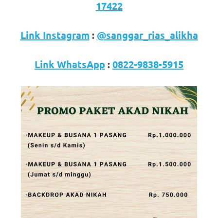
17422
Link Instagram
:
@sanggar_rias_alikha
Link WhatsApp
:
0822-9838-5915