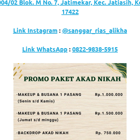
04/02 Blok. M No. 7, Jatimekar, Kec. Jatiasih, 
17422
Link Instagram
:
@sanggar_rias_alikha
Link WhatsApp
:
0822-9838-5915