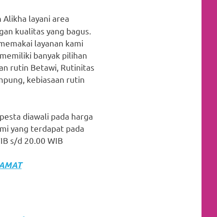
 Alikha layani area
an kualitas yang bagus.
t memakai layanan kami
memiliki banyak pilihan
n rutin Betawi, Rutinitas
ampung, kebiasaan rutin
 pesta diawali pada harga
mi yang terdapat pada
IB s/d 20.00 WIB
LAMAT