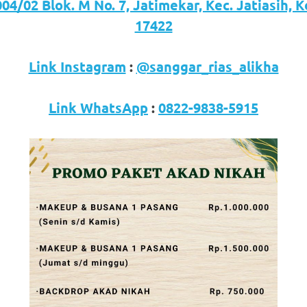
04/02 Blok. M No. 7, Jatimekar, Kec. Jatiasih, 
17422
Link Instagram
:
@sanggar_rias_alikha
Link WhatsApp
:
0822-9838-5915