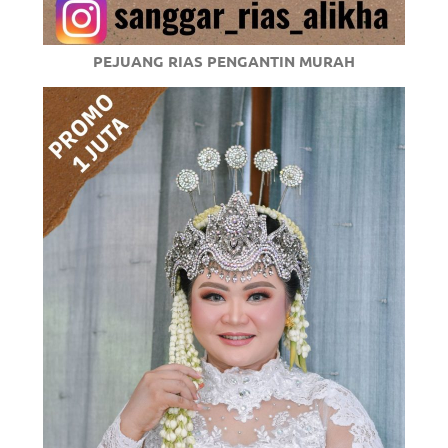
PEJUANG RIAS PENGANTIN MURAH