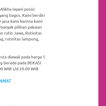
likha layani posisi
yang bagus. Kami berdiri
n jasa kami karena kami
banyak pilihan pakaian
 rutin Jawa, Rutinitas
ng, rutinitas lampung,
esta diawali pada harga 5
ng berada pada BEKASI
00 WIB s/d 20.00 WIB
LAMAT