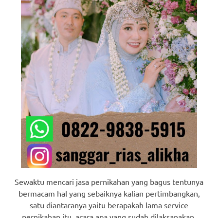
Sewaktu mencari jasa pernikahan yang bagus tentunya
bermacam hal yang sebaiknya kalian pertimbangkan,
satu diantaranya yaitu berapakah lama service
pernikahan itu, acara apa yang sudah dilaksanakan,