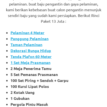
pelaminan. buat baju pengantin dan gaya pelaminan,
kami berikan kebebasan buat calon pengantin menunjuk
sendiri baju yang sudah kami persiapkan. Berikut Rinci
Paket 13 Juta :
Pelaminan 4 Meter
Panggung Pelaminan
Taman Pelaminan
Dekorasi Bunga Hidup
Tenda Plafon 60 Meter
1 Set Meja Prasmanan
2 Meja Penerima Tamu
5 Set Pemanas Prasmanan
100 Set Piring + Sendok + Garpu
100 Kursi Lipat Polos
2 Kotak Uang
1 Gubukan
Pergola Pintu Masuk