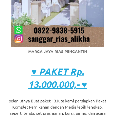
MARGA JAYA RIAS PENGANTIN
♥ PAKET Rp.
13.000.000,- ♥
selanjutnya Buat paket 13Juta kami persiapkan Paket
Komplet Pernikahan dengan Media lebih lengkap,
seperti tenda, set prasmanan, kursi, piring, dan acara