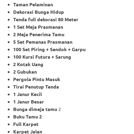
Taman Pelaminan
Dekorasi Bunga Hidup
Tenda full dekorasi 80 Meter
1 Set Meja Prasmanan
2 Meja Penerima Tamu
5 Set Pemanas Prasmanan
100 Set Piring + Sendok + Garpu
100 Kursi Futura + Sarung
2 Kotak Uang
2 Gubukan
Pergola Pintu Masuk
Tirai Penutup Tenda
1 Janur Kecil
1 Janur Besar
Bunga dimeja tamu
2
Buku Tamu 2
Full Karpet
Karpet Jalan