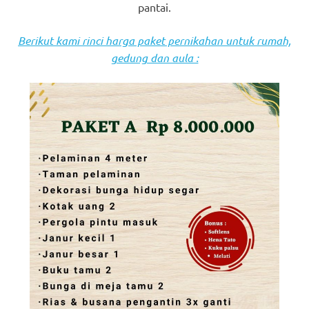
pantai.
Berikut kami rinci harga paket pernikahan untuk rumah,
gedung dan aula :