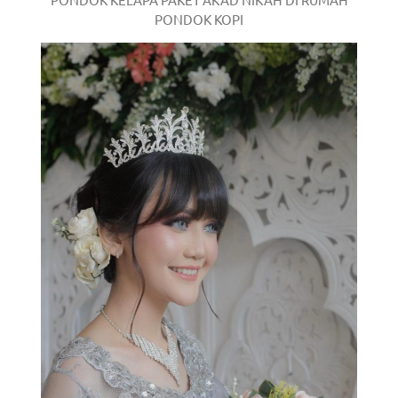
PONDOK KOPI