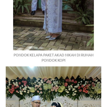
PONDOK KELAPA PAKET AKAD NIKAH DI RUMAH
PONDOK KOPI