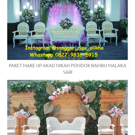
PAKET MAKE UP AKAD NIKAH PONDOK BAMBU MALAKA
SARI