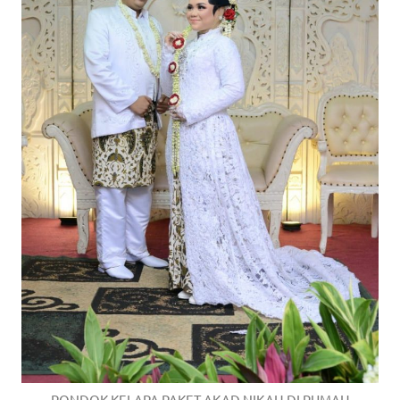
PONDOK KELAPA PAKET AKAD NIKAH DI RUMAH