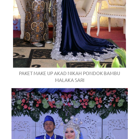
PAKET MAKE UP AKAD NIKAH PONDOK BAMBU
MALAKA SARI