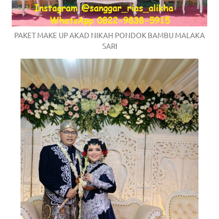
PAKET MAKE UP AKAD NIKAH PONDOK BAMBU MALAKA
SARI