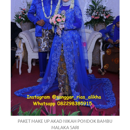
PAKET MAKE UP AKAD NIKAH PONDOK BAMBU
MALAKA SARI