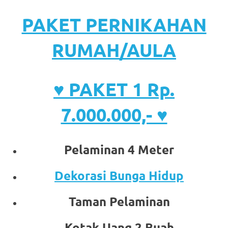
PAKET PERNIKAHAN
RUMAH/AULA
♥ PAKET 1 Rp.
7.000.000,- ♥
Pelaminan 4 Meter
Dekorasi Bunga Hidup
Taman Pelaminan
Kotak Uang 2 Buah