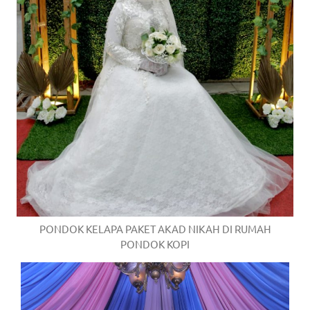
PONDOK KELAPA PAKET AKAD NIKAH DI RUMAH
PONDOK KOPI