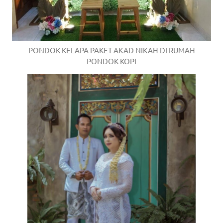
PONDOK KELAPA PAKET AKAD NIKAH DI RUMAH
PONDOK KOPI