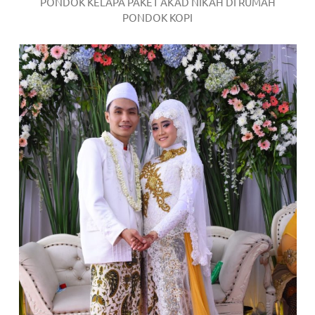
PONDOK KELAPA PAKET AKAD NIKAH DI RUMAH
PONDOK KOPI