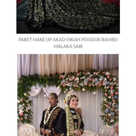
PAKET MAKE UP AKAD NIKAH PONDOK BAMBU
MALAKA SARI