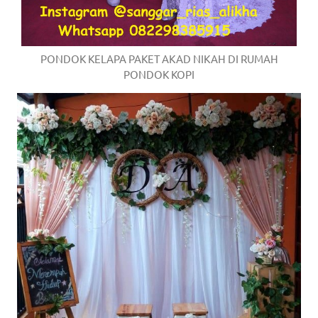
PONDOK KELAPA PAKET AKAD NIKAH DI RUMAH
PONDOK KOPI