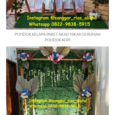
PONDOK KELAPA PAKET AKAD NIKAH DI RUMAH
PONDOK KOPI