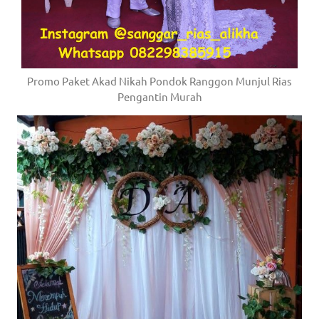
Promo Paket Akad Nikah Pondok Ranggon Munjul Rias
Pengantin Murah