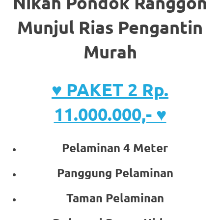
Nikah Pondok Ranggon
Munjul Rias Pengantin
Murah
♥ PAKET 2 Rp.
11.000.000,- ♥
Pelaminan 4 Meter
Panggung Pelaminan
Taman Pelaminan