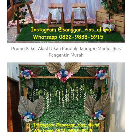
Promo Paket Akad Nikah Pondok Ranggon Munjul Rias
Pengantin Murah