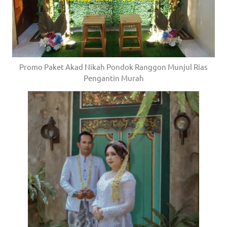
Promo Paket Akad Nikah Pondok Ranggon Munjul Rias
Pengantin Murah