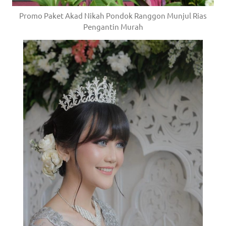
Promo Paket Akad Nikah Pondok Ranggon Munjul Rias
Pengantin Murah