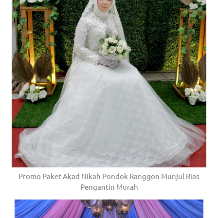
Promo Paket Akad Nikah Pondok Ranggon Munjul Rias
Pengantin Murah