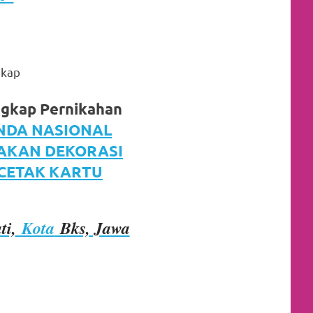
gkap
ngkap Pernikahan
NDA NASIONAL
JAKAN DEKORASI
 CETAK KARTU
ti,
Kota
Bks, Jawa