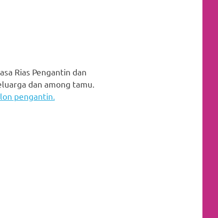
asa Rias Pengantin dan
keluarga dan among tamu.
lon pengantin.