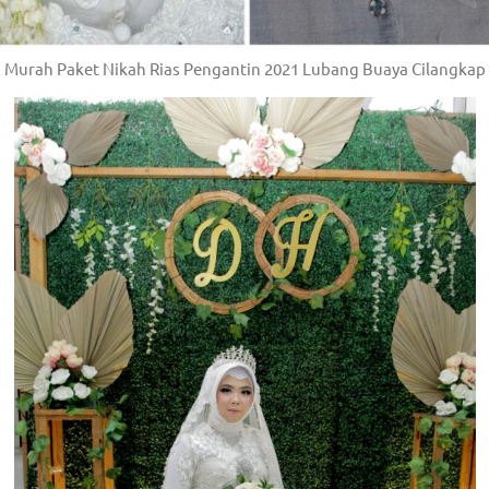
Murah Paket Nikah Rias Pengantin 2021 Lubang Buaya Cilangkap