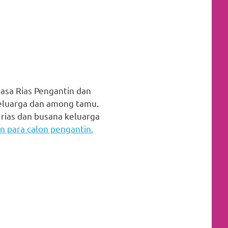
asa Rias Pengantin dan
keluarga dan among tamu.
 rias dan busana keluarga
 para calon pengantin.