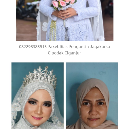
082298385915 Paket Rias Pengantin Jagakarsa
Cipedak Ciganjur