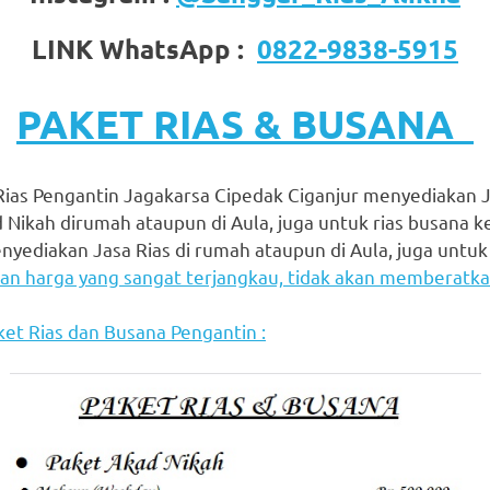
LINK WhatsApp :
0822-9838-5915
PAKET RIAS & BUSANA
as Pengantin Jagakarsa Cipedak Ciganjur menyediakan J
 Nikah dirumah ataupun di Aula, juga untuk rias busana 
nyediakan Jasa Rias di rumah ataupun di Aula, juga untuk
n harga yang sangat terjangkau, tidak akan memberatkan
ket Rias dan Busana Pengantin :