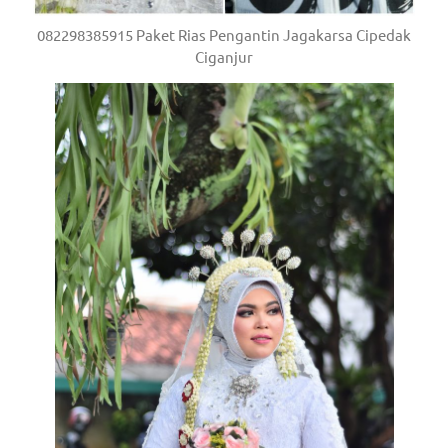
082298385915 Paket Rias Pengantin Jagakarsa Cipedak
Ciganjur
/
.