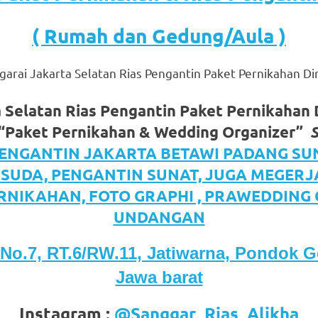
( Rumah dan Gedung/Aula )
arai Jakarta Selatan Rias Pengantin Paket Pernikahan D
a Selatan Rias Pengantin Paket Pernikaha
“Paket Pernikahan & Wedding Organizer”
om
.
PENGANTIN JAKARTA BETAWI PADANG SU
ISUDA, PENGANTIN SUNAT, JUGA MEGER
RNIKAHAN, FOTO GRAPHI , PRAWEDDING
UNDANGAN
No.7, RT.6/RW.11, Jatiwarna, Pondok G
Jawa barat
Instagram :
@Sanggar_Rias_Alikha