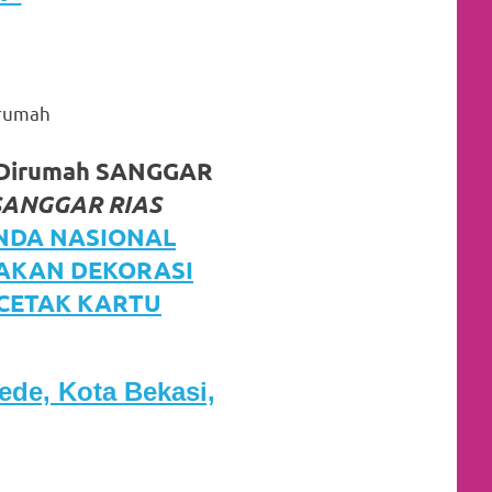
irumah
n Dirumah SANGGAR
SANGGAR RIAS
NDA NASIONAL
JAKAN DEKORASI
 CETAK KARTU
ede, Kota Bekasi,