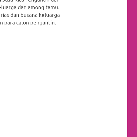
keluarga dan among tamu.
 rias dan busana keluarga
 para calon pengantin.