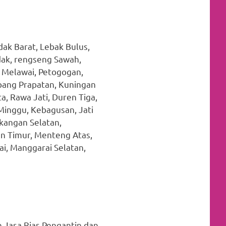
ak Barat, Lebak Bulus,
dak, rengseng Sawah,
, Melawai, Petogogan,
mpang Prapatan, Kuningan
, Rawa Jati, Duren Tiga,
Minggu, Kebagusan, Jati
kangan Selatan,
an Timur, Menteng Atas,
ai, Manggarai Selatan,
 Jasa Rias Pengantin dan