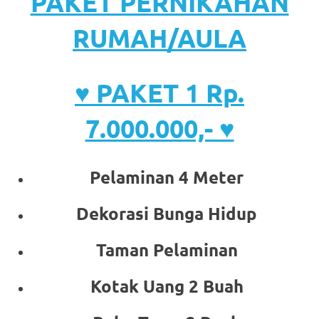
PAKET PERNIKAHAN
RUMAH/AULA
♥ PAKET 1 Rp.
7.000.000,- ♥
Pelaminan 4 Meter
Dekorasi Bunga Hidup
Taman Pelaminan
Kotak Uang 2 Buah