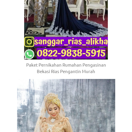
Paket Pernikahan Rumahan Pengasinan
Bekasi Rias Pengantin Murah