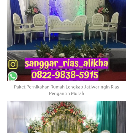
Paket Pernikahan Rumah Lengkap Jatiwaringin Rias
Pengantin Murah