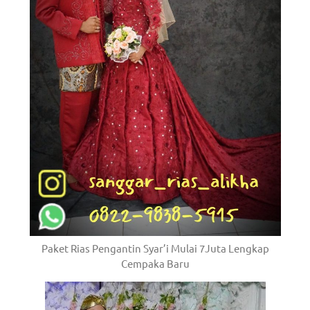
Paket Rias Pengantin Syar’i Mulai 7Juta Lengkap
Cempaka Baru