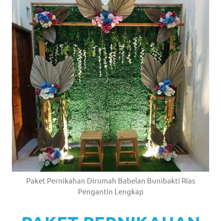
Paket Pernikahan Dirumah Babelan Bunibakti Rias
Pengantin Lengkap