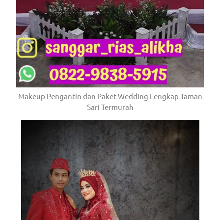
Makeup Pengantin dan Paket Wedding Lengkap Taman
Sari Termurah