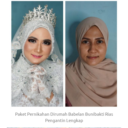
Paket Pernikahan Dirumah Babelan Bunibakti Rias
Pengantin Lengkap