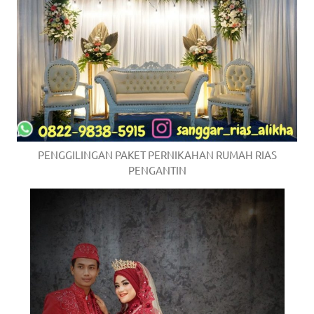
PENGGILINGAN PAKET PERNIKAHAN RUMAH RIAS
PENGANTIN