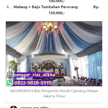
100.000,-
Makeup + Baju Tambahan Perorang Rp.
150.000,-
082298385915 Rias Pengantin Murah Cipinang Melayu
Jakarta Timur