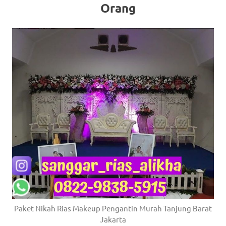
Orang
Paket Nikah Rias Makeup Pengantin Murah Tanjung Barat
Jakarta