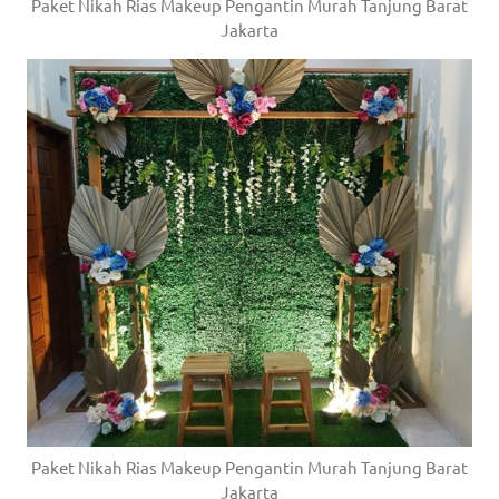
Paket Nikah Rias Makeup Pengantin Murah Tanjung Barat
Jakarta
Paket Nikah Rias Makeup Pengantin Murah Tanjung Barat
Jakarta