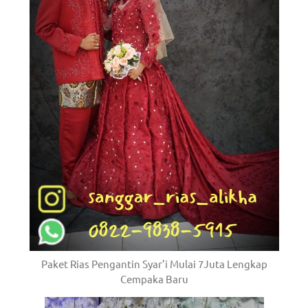
Paket Rias Pengantin Syar’i Mulai 7Juta Lengkap
Cempaka Baru