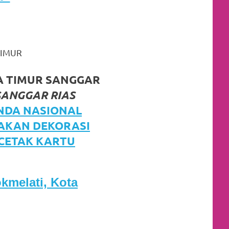
TIMUR
A TIMUR SANGGAR
SANGGAR RIAS
NDA NASIONAL
JAKAN DEKORASI
 CETAK KARTU
kmelati, Kota