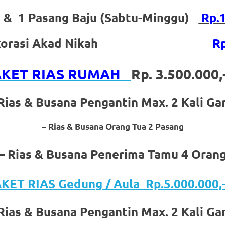
n & 1 Pasang Baju (Sabtu-Minggu)
Rp.1
 / Dekorasi Akad Nikah
Rp
AKET RIAS RUMAH
Rp. 3.500.000
Rias & Busana Pengantin Max. 2 Kali Ga
– Rias & Busana Orang Tua 2 Pasang
– Rias & Busana Penerima Tamu 4 Oran
KET RIAS Gedung / Aula Rp.5.000.000,
Rias & Busana Pengantin Max. 2 Kali Ga