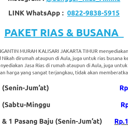
LINK WhatsApp :
0822-9838-5915
PAKET RIAS & BUSANA
GANTIN MURAH KALISARI JAKARTA TIMUR menyediakan J
 Nikah dirumah ataupun di Aula, juga untuk rias busana 
nyediakan Jasa Rias di rumah ataupun di Aula, juga untuk
n harga yang sangat terjangkau, tidak akan memberatkan
gantin (Senin-Jum’at)
Rp
gantin (Sabtu-Minggu
Rp
n & 1 Pasang Baju (Senin-Jum’at)
Rp.