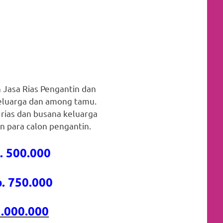
asa Rias Pengantin dan
keluarga dan among tamu.
 rias dan busana keluarga
 para calon pengantin.
. 500.000
. 750.000
1.000.000