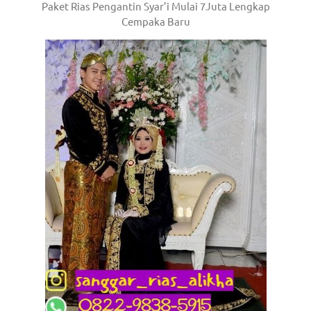
Paket Rias Pengantin Syar’i Mulai 7Juta Lengkap
Cempaka Baru