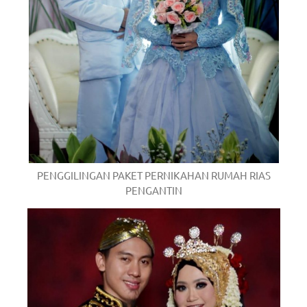
PENGGILINGAN PAKET PERNIKAHAN RUMAH RIAS
PENGANTIN