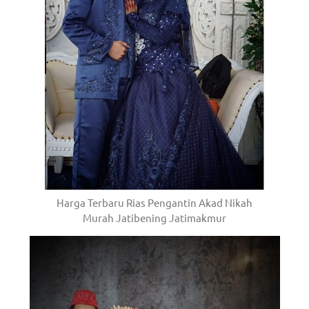
Harga Terbaru Rias Pengantin Akad Nikah
Murah Jatibening Jatimakmur