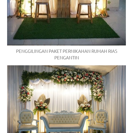
PENGGILINGAN PAKET PERNIKAHAN RUMAH RIAS
PENGANTIN