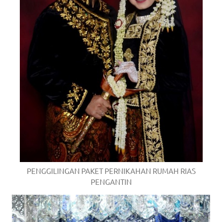
PENGGILINGAN PAKET PERNIKAHAN RUMAH RIAS
PENGANTIN