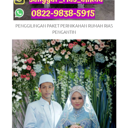
PENGGILINGAN PAKET PERNIKAHAN RUMAH RIAS
PENGANTIN