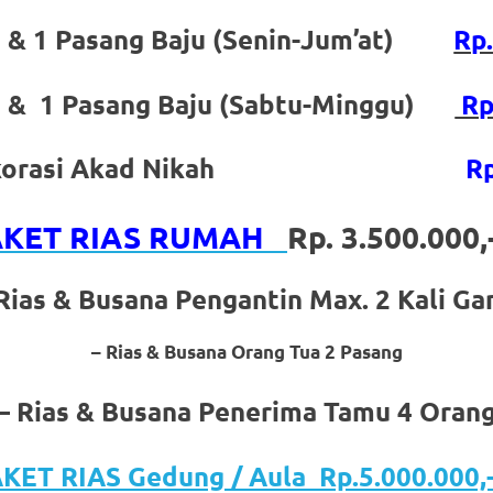
n & 1 Pasang Baju (Senin-Jum’at)
Rp
n & 1 Pasang Baju (Sabtu-Minggu)
Rp
 / Dekorasi Akad Nikah
Rp
AKET RIAS RUMAH
Rp. 3.500.000
Rias & Busana Pengantin Max. 2 Kali Ga
– Rias & Busana Orang Tua 2 Pasang
– Rias & Busana Penerima Tamu 4 Oran
KET RIAS Gedung / Aula Rp.5.000.000,