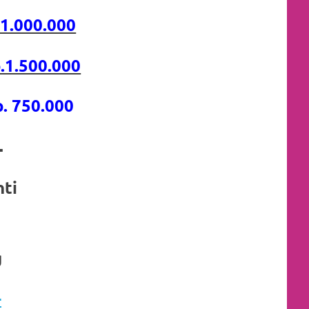
.1.000.000
.1.500.000
. 750.000
,-
nti
g
-