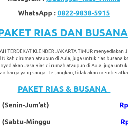
WhatsApp :
0822-9838-5915
PAKET RIAS DAN BUSAN
H TERDEKAT KLENDER JAKARTA TIMUR menyediakan Jas
 Nikah dirumah ataupun di Aula, juga untuk rias busana 
nyediakan Jasa Rias di rumah ataupun di Aula, juga untuk
n harga yang sangat terjangkau, tidak akan memberatkan
PAKET RIAS & BUSANA
gantin (Senin-Jum’at)
Rp
gantin (Sabtu-Minggu
Rp