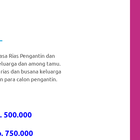
A
a Rias Pengantin dan
keluarga dan among tamu.
 rias dan busana keluarga
 para calon pengantin.
. 500.000
. 750.000