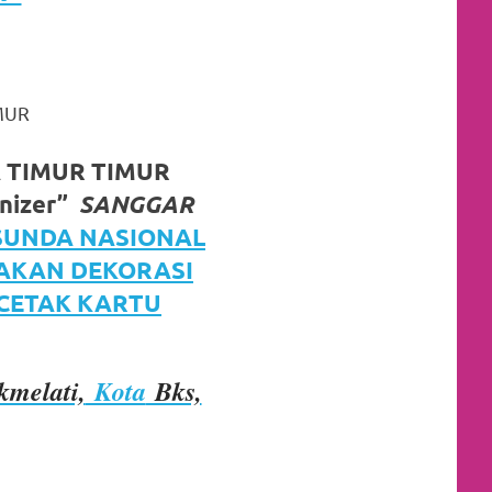
MUR
 TIMUR TIMUR
nizer”
SANGGAR
SUNDA NASIONAL
JAKAN DEKORASI
 CETAK KARTU
kmelati,
Kota
Bks,