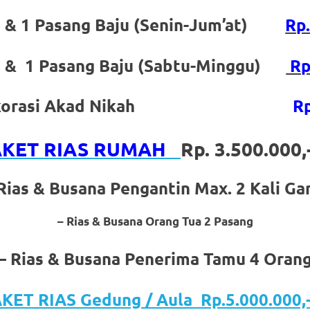
n & 1 Pasang Baju (Senin-Jum’at)
Rp
n & 1 Pasang Baju (Sabtu-Minggu)
Rp
 / Dekorasi Akad Nikah
Rp
AKET RIAS RUMAH
Rp. 3.500.000
Rias & Busana Pengantin Max. 2 Kali Ga
– Rias & Busana Orang Tua 2 Pasang
– Rias & Busana Penerima Tamu 4 Oran
KET RIAS Gedung / Aula Rp.5.000.000,