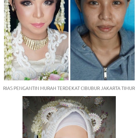
/
.
RIAS PENGANTIN MURAH TERDEKAT CIBUBUR JAKARTA TIMUR