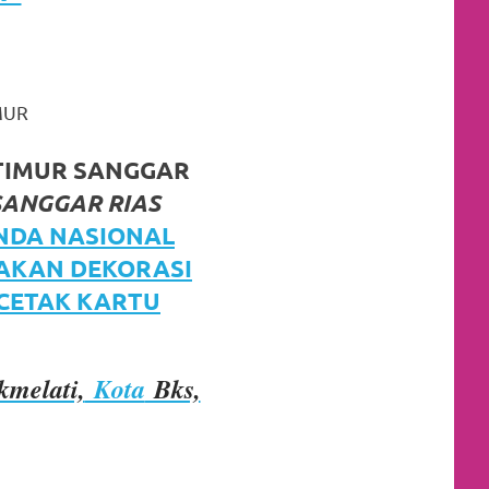
MUR
TIMUR SANGGAR
SANGGAR RIAS
NDA NASIONAL
JAKAN DEKORASI
 CETAK KARTU
kmelati,
Kota
Bks,