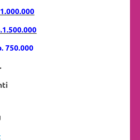
.1.000.000
.1.500.000
. 750.000
,-
nti
g
-