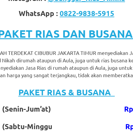
WhatsApp :
0822-9838-5915
PAKET RIAS DAN BUSAN
H TERDEKAT CIBUBUR JAKARTA TIMUR menyediakan Jas
 Nikah dirumah ataupun di Aula, juga untuk rias busana 
nyediakan Jasa Rias di rumah ataupun di Aula, juga untuk
n harga yang sangat terjangkau, tidak akan memberatkan
PAKET RIAS & BUSANA
gantin (Senin-Jum’at)
Rp
gantin (Sabtu-Minggu
Rp