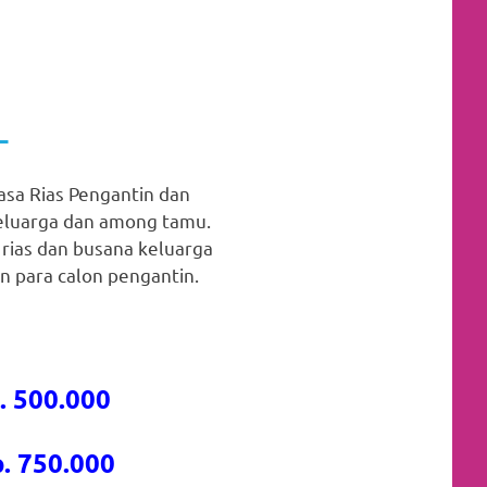
A
a Rias Pengantin dan
keluarga dan among tamu.
 rias dan busana keluarga
 para calon pengantin.
. 500.000
. 750.000