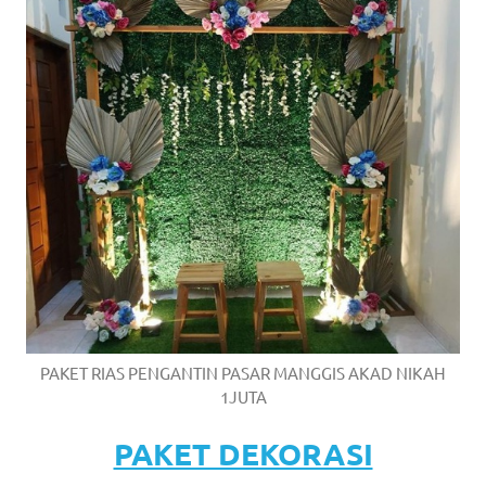
PAKET RIAS PENGANTIN PASAR MANGGIS AKAD NIKAH
1JUTA
PAKET DEKORASI