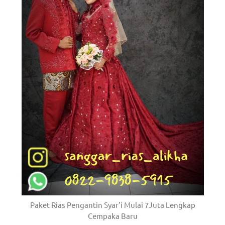
Paket Rias Pengantin Syar’i Mulai 7Juta Lengkap
Cempaka Baru