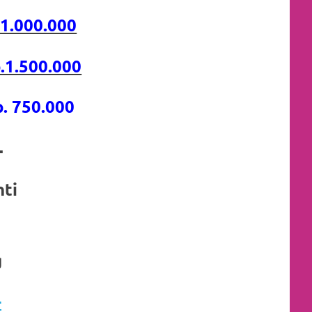
.1.000.000
.1.500.000
. 750.000
,-
nti
g
-