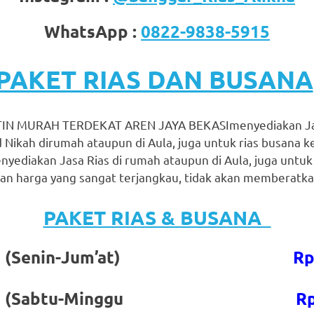
WhatsApp :
0822-9838-5915
PAKET RIAS DAN BUSANA
IN MURAH TERDEKAT AREN JAYA BEKASImenyediakan Jasa
 Nikah dirumah ataupun di Aula, juga untuk rias busana 
nyediakan Jasa Rias di rumah ataupun di Aula, juga untuk
n harga yang sangat terjangkau, tidak akan memberatkan
PAKET RIAS & BUSANA
gantin (Senin-Jum’at)
Rp
gantin (Sabtu-Minggu
Rp