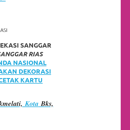
ASI
BEKASI SANGGAR
SANGGAR RIAS
NDA NASIONAL
JAKAN DEKORASI
 CETAK KARTU
kmelati,
Kota
Bks,