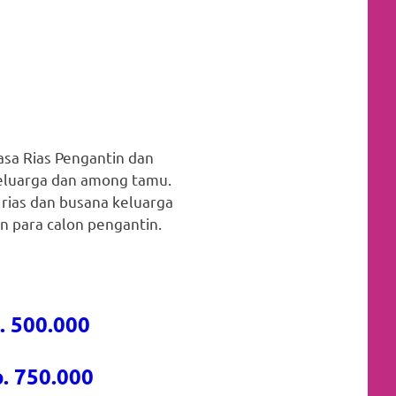
 Rias Pengantin dan
keluarga dan among tamu.
 rias dan busana keluarga
 para calon pengantin.
. 500.000
. 750.000