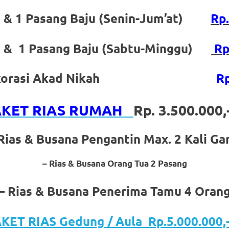
n & 1 Pasang Baju (Senin-Jum’at)
Rp
n & 1 Pasang Baju (Sabtu-Minggu)
Rp
 / Dekorasi Akad Nikah
Rp
AKET RIAS RUMAH
Rp. 3.500.000
Rias & Busana Pengantin Max. 2 Kali Ga
– Rias & Busana Orang Tua 2 Pasang
– Rias & Busana Penerima Tamu 4 Oran
KET RIAS Gedung / Aula Rp.5.000.000,