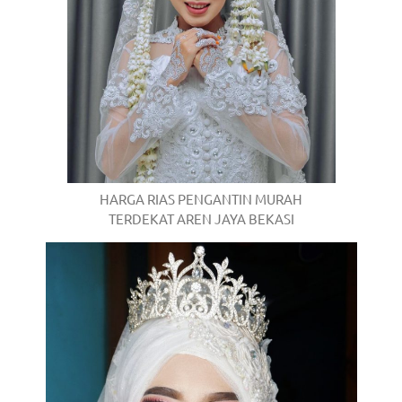
/
.
HARGA RIAS PENGANTIN MURAH
TERDEKAT AREN JAYA BEKASI