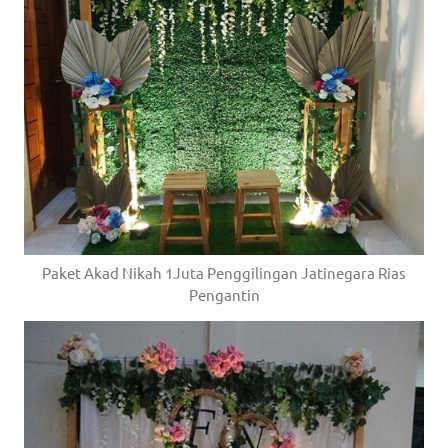
Paket Akad Nikah 1Juta Penggilingan Jatinegara Rias
Pengantin