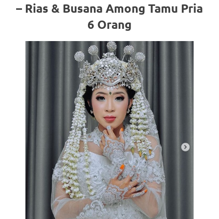
– Rias & Busana Among Tamu Pria
6 Orang