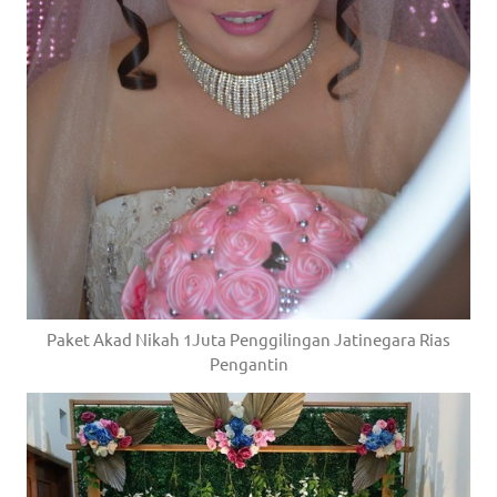
Paket Akad Nikah 1Juta Penggilingan Jatinegara Rias
Pengantin