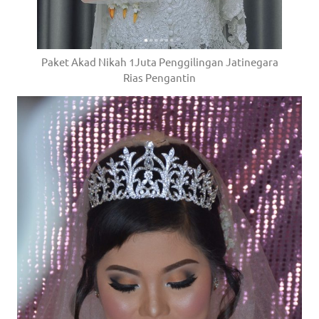
Paket Akad Nikah 1Juta Penggilingan Jatinegara
Rias Pengantin