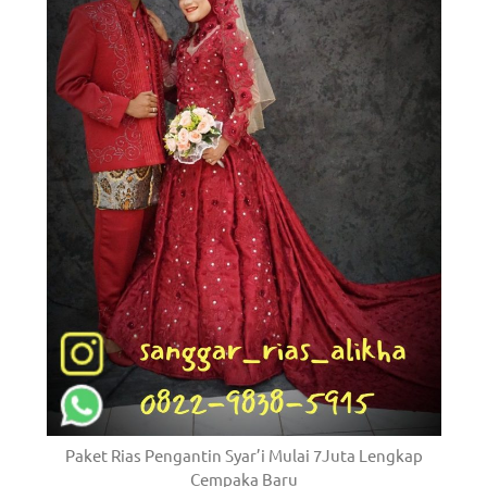
Paket Rias Pengantin Syar’i Mulai 7Juta Lengkap
Cempaka Baru