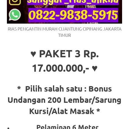
RIAS PENGANTIN MURAH CIJANTUNG CIPINANG JAKARTA
TIMUR
♥ PAKET 3 Rp.
17.000.000,- ♥
* Pilih salah satu :
Bonus
Undangan 200 Lembar/Sarung
Kursi/Alat Masak *
Pelaminan 6 Meter