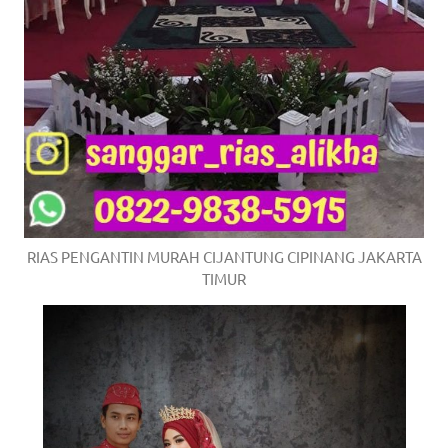
RIAS PENGANTIN MURAH CIJANTUNG CIPINANG JAKARTA
TIMUR