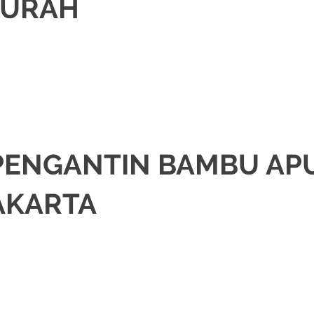
MURAH
,
DEKORASI
,
MURAH
,
PAKET DEKORASI PELAMINAN
,
PAKET RIAS PENGANTI
PENGANTIN BAMBU AP
AKARTA
,
DEKORASI
,
MURAH
,
PAKET DEKORASI PELAMINAN
,
PAKET RIAS PENGANTI