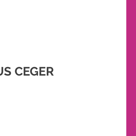
N MURAH
,
PERNIKAHAN
,
RIAS PENGANTIN
,
TATA RIAS PENGANTIN
,
US CEGER
N MURAH
,
PERNIKAHAN
,
RIAS PENGANTIN
,
TATA RIAS PENGANTIN
,