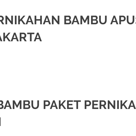
RNIKAHAN BAMBU APUS
AKARTA
NIKAH
,
DEKORASI
,
MURAH
,
PERNIKAHAN
,
RIAS PENGANTIN
,
WEDDING
BAMBU PAKET PERNIKA
H
NIKAH
,
DEKORASI
,
MURAH
,
PERNIKAHAN
,
RIAS PENGANTIN
,
WEDDING