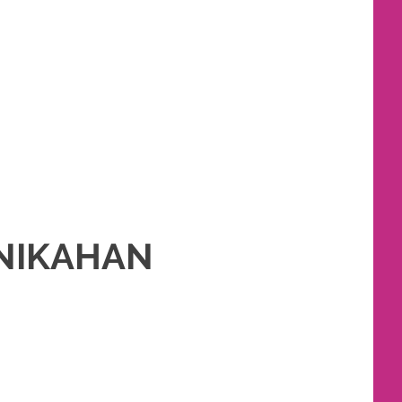
AS PENGANTIN
,
WEDDING
NIKAHAN