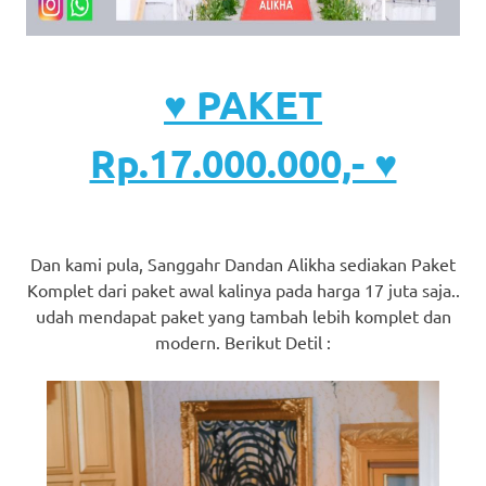
♥ PAKET
Rp.17.000.000,- ♥
Dan kami pula, Sanggahr Dandan Alikha sediakan Paket
Komplet dari paket awal kalinya pada harga 17 juta saja..
udah mendapat paket yang tambah lebih komplet dan
modern. Berikut Detil :