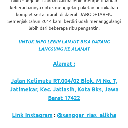
bikin Sanggahr Dandan Alikha lebih memperlihatkan
keberadaannya untuk menggelar paketan pernikahan
komplet serta murah di daerah JABODETABEK.
Semenjak tahun 2014 kami berdiri udah menanggulangi
lebih dari beberapa ribu pengantin.
UNTUK INFO LEBIH LANJUT BISA DATANG
LANGSUNG KE ALAMAT
Alamat :
Jalan Kelimutu RT.004/02 Blok. M No. 7,
Jatimekar, Kec. Jatiasih, Kota Bks, Jawa
Barat 17422
Link Instagram
:
@sanggar_rias_alikha