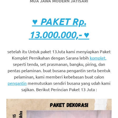
MUA JAWA MODERN JATISARI
♥ PAKET Rp.
13.000.000,- ♥
setelah itu Untuk paket 13Juta kami menyiapkan Paket
Komplet Pernikahan dengan Sarana lebih
komplet,
seperti tenda, set prasmanan, bangku, piring, dan
pentas pelaminan. buat busana pengantin serta bentuk
pelaminan, kami memberi kebebasan buat calon
pengantin
memutuskan sendiri busana yang udah kami
sajikan. Berikut Perincian Paket 13 Juta :