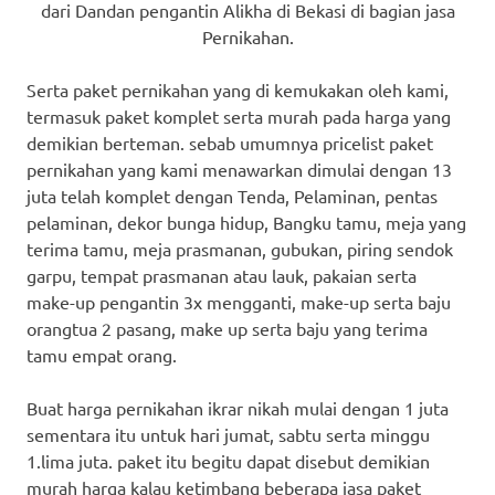
dari Dandan pengantin Alikha di Bekasi di bagian jasa
Pernikahan.
Serta paket pernikahan yang di kemukakan oleh kami,
termasuk paket komplet serta murah pada harga yang
demikian berteman. sebab umumnya pricelist paket
pernikahan yang kami menawarkan dimulai dengan 13
juta telah komplet dengan Tenda, Pelaminan, pentas
pelaminan, dekor bunga hidup, Bangku tamu, meja yang
terima tamu, meja prasmanan, gubukan, piring sendok
garpu, tempat prasmanan atau lauk, pakaian serta
make-up pengantin 3x mengganti, make-up serta baju
orangtua 2 pasang, make up serta baju yang terima
tamu empat orang.
Buat harga pernikahan ikrar nikah mulai dengan 1 juta
sementara itu untuk hari jumat, sabtu serta minggu
1.lima juta. paket itu begitu dapat disebut demikian
murah harga kalau ketimbang beberapa jasa paket