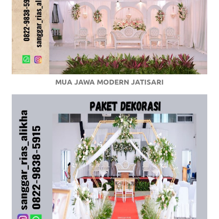
MUA JAWA MODERN JATISARI