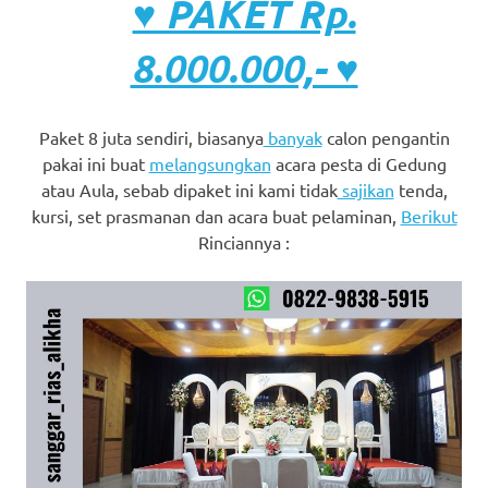
♥ PAKET Rp.
8.000.000,- ♥
Paket 8 juta sendiri, biasanya
banyak
calon pengantin
pakai ini buat
melangsungkan
acara pesta di Gedung
atau Aula, sebab dipaket ini kami tidak
sajikan
tenda,
kursi, set prasmanan dan acara buat pelaminan,
Berikut
Rinciannya :