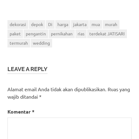
dekorasi
depok
Di
harga
jakarta
mua
murah
paket
pengantin
pernikahan
rias
terdekat JATISARI
termurah
wedding
LEAVE A REPLY
Alamat email Anda tidak akan dipublikasikan.
Ruas yang
wajib ditandai
*
Komentar
*