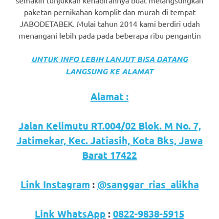
semakin tunjukkan kehadirannya buat melangsungkan
paketan pernikahan komplit dan murah di tempat
JABODETABEK. Mulai tahun 2014 kami berdiri udah
menangani lebih pada pada beberapa ribu pengantin
UNTUK INFO LEBIH LANJUT BISA DATANG
LANGSUNG KE ALAMAT
Alamat :
Jalan Kelimutu RT.004/02 Blok. M No. 7,
Jatimekar, Kec. Jatiasih, Kota Bks, Jawa
Barat 17422
Link Instagram
:
@sanggar_rias_alikha
Link WhatsApp
:
0822-9838-5915