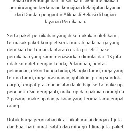
kalau di kemungkinan ini kali kami akan melakukan
perbincangan berkenaan kemajuan kelanjutan layanan
dari Dandan pengantin Alikha di Bekasi di bagian
layanan Pernikahan.
Serta paket pernikahan yang di kemukakan oleh kami,
termasuk paket komplet serta murah pada harga yang
demikian berteman. lantaran rerata pricelist paket
pernikahan yang kami menawarkan dimulai dari 13 juta
udah komplet dengan Tenda, Pelaminan, pentas
pelaminan, dekor bunga hidup, Bangku tamu, meja yang
terima tamu, meja prasmanan, gubukan, piring sendok
garpu, tempat prasmanan atau lauk, baju serta make-up
pengantin 3x mengganti, make-up dan pakaian orangtua
2 pasang, make up dan pakaian yang terima tamu empat
orang.
Untuk harga pernikahan ikrar nikah mulai dengan 1 juta
dan buat hari jumat, sabtu dan minggu 1.lima juta. paket