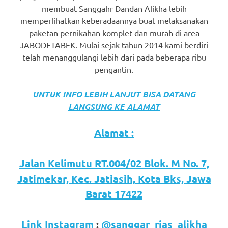
membuat Sanggahr Dandan Alikha lebih
memperlihatkan keberadaannya buat melaksanakan
paketan pernikahan komplet dan murah di area
JABODETABEK. Mulai sejak tahun 2014 kami berdiri
telah menanggulangi lebih dari pada beberapa ribu
pengantin.
UNTUK INFO LEBIH LANJUT BISA DATANG
LANGSUNG KE ALAMAT
Alamat :
Jalan Kelimutu RT.004/02 Blok. M No. 7,
Jatimekar, Kec. Jatiasih, Kota Bks, Jawa
Barat 17422
Link Instagram
:
@sanggar_rias_alikha