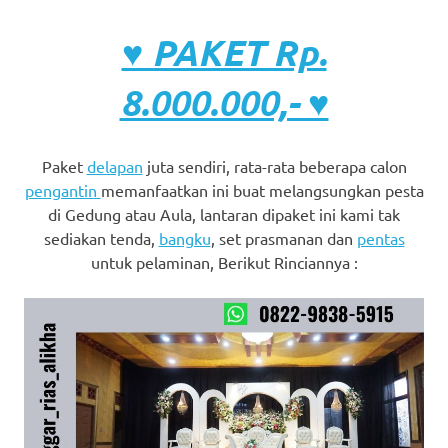
♥ PAKET Rp.
8.000.000,- ♥
Paket
delapan
juta sendiri, rata-rata beberapa calon
pengantin
memanfaatkan ini buat melangsungkan pesta
di Gedung atau Aula, lantaran dipaket ini kami tak
sediakan tenda,
bangku
, set prasmanan dan
pentas
untuk pelaminan, Berikut Rinciannya :