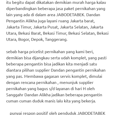
itu begitu dapat dikatakan demikian murah harga kalau
diperbandingkan beberapa jasa paket pernikahan yang
lain yang ada di dalam area JABODETABEK. Dandan
Pengantin Alikha juga layani ruang Jakarta barat,
Jakarta Timur, Jakarta Pusat, Jakarta Selatan, Jakarta
Utara, Bekasi Barat, Bekasi Timur, Bekasi Selatan, Bekasi
Utara, Bogor, Depok, Tanggerang.
sebab harga pricelist pernikahan yang kami beri,
demikian bisa dijangkau serta udah komplet, yang pasti
beberapa pengantin bisa jadikan kita menjadi satu
diantara pilihan supplier Dandan pengantin pernikahan
yang pas. Membawa gagasan servis komplet, dimulai
dengan rencana pernikahan , menunjuk supplier
pernikahan yang bagus s/d layanan di hari H oleh
Sanggahr Dandan Alikha jadikan beberapa pengantin
cuman cuman duduk manis lalu kita yang bekerja.
punyai respon positif oleh penduduk JABODETABEK