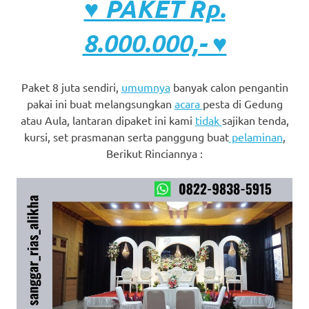
♥ PAKET Rp.
8.000.000,- ♥
Paket 8 juta sendiri,
umumnya
banyak calon pengantin
pakai ini buat melangsungkan
acara
pesta di Gedung
atau Aula, lantaran dipaket ini kami
tidak
sajikan tenda,
kursi, set prasmanan serta panggung buat
pelaminan
,
Berikut Rinciannya :