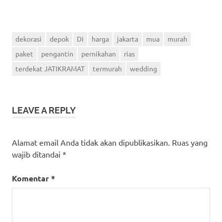
dekorasi
depok
Di
harga
jakarta
mua
murah
paket
pengantin
pernikahan
rias
terdekat JATIKRAMAT
termurah
wedding
LEAVE A REPLY
Alamat email Anda tidak akan dipublikasikan.
Ruas yang
wajib ditandai
*
Komentar
*