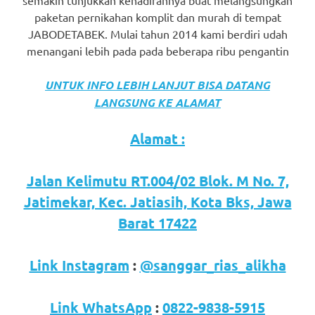
semakin tunjukkan kehadirannya buat melangsungkan
paketan pernikahan komplit dan murah di tempat
JABODETABEK. Mulai tahun 2014 kami berdiri udah
menangani lebih pada pada beberapa ribu pengantin
UNTUK INFO LEBIH LANJUT BISA DATANG
LANGSUNG KE ALAMAT
Alamat :
Jalan Kelimutu RT.004/02 Blok. M No. 7,
Jatimekar, Kec. Jatiasih, Kota Bks, Jawa
Barat 17422
Link Instagram
:
@sanggar_rias_alikha
Link WhatsApp
:
0822-9838-5915