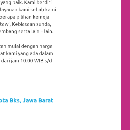
yang baik. Kami berdiri
 layanan kami sebab kami
berapa pilihan kemeja
etawi, Kebiasaan sunda,
embang serta lain – lain.
atan mulai dengan harga
at kami yang ada dalam
 dari jam 10.00 WIB s/d
Kota Bks, Jawa Barat