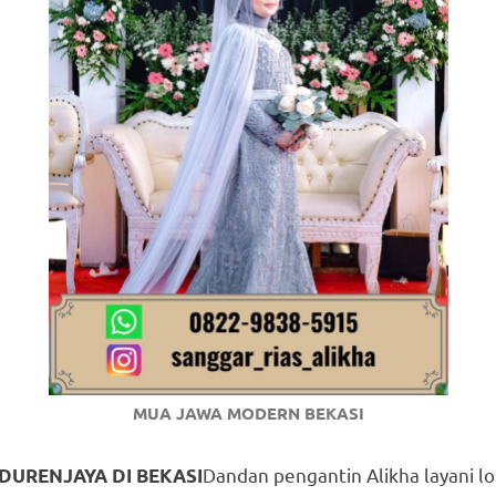
om
.
MUA JAWA MODERN BEKASI
Dandan pengantin Alikha layani 
URENJAYA DI BEKASI