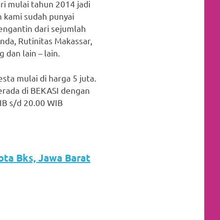
ri mulai tahun 2014 jadi
n kami sudah punyai
pengantin dari sejumlah
unda, Rutinitas Makassar,
dan lain – lain.
sta mulai di harga 5 juta.
erada di BEKASI dengan
B s/d 20.00 WIB
Kota Bks, Jawa Barat