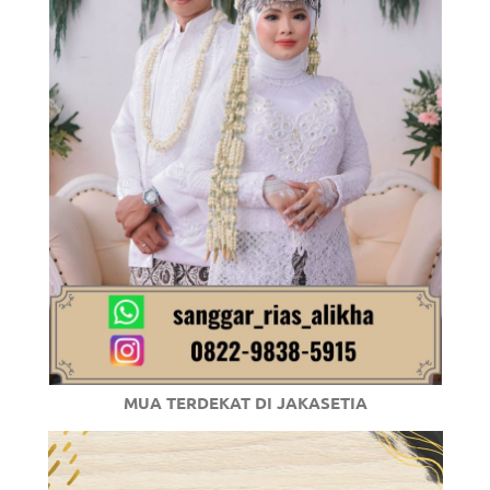
/
.
MUA TERDEKAT DI JAKASETIA