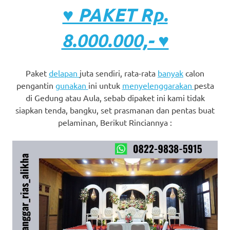
♥ PAKET Rp.
8.000.000,- ♥
Paket
delapan
juta sendiri, rata-rata
banyak
calon
pengantin
gunakan
ini untuk
menyelenggarakan
pesta
di Gedung atau Aula, sebab dipaket ini kami tidak
siapkan tenda, bangku, set prasmanan dan pentas buat
pelaminan, Berikut Rinciannya :