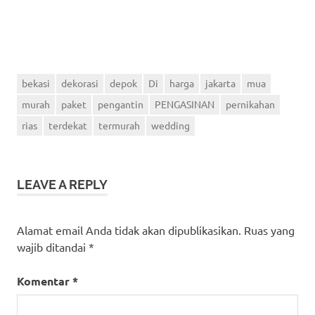
bekasi
dekorasi
depok
Di
harga
jakarta
mua
murah
paket
pengantin
PENGASINAN
pernikahan
rias
terdekat
termurah
wedding
LEAVE A REPLY
Alamat email Anda tidak akan dipublikasikan.
Ruas yang
wajib ditandai
*
Komentar
*