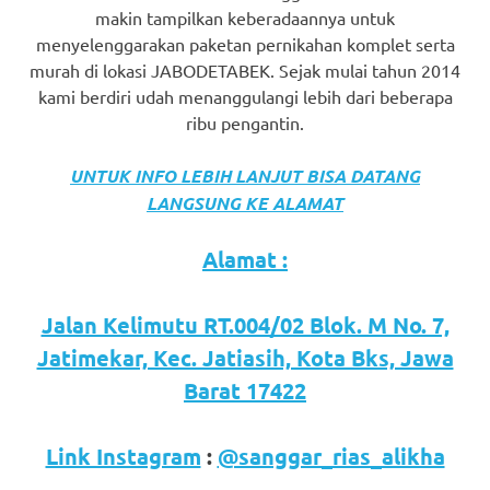
makin tampilkan keberadaannya untuk
menyelenggarakan paketan pernikahan komplet serta
murah di lokasi JABODETABEK. Sejak mulai tahun 2014
kami berdiri udah menanggulangi lebih dari beberapa
ribu pengantin.
UNTUK INFO LEBIH LANJUT BISA DATANG
LANGSUNG KE ALAMAT
Alamat :
Jalan Kelimutu RT.004/02 Blok. M No. 7,
Jatimekar, Kec. Jatiasih, Kota Bks, Jawa
Barat 17422
Link Instagram
:
@sanggar_rias_alikha