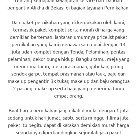
tentang kemajuan kelanjutan service dari Dandan
pengantin Alikha di Bekasi di bagian layanan Pernikahan.
Dan paket pernikahan yang di kemukakan oleh kami,
termasuk paket komplet serta murah di harga yang
demikian berteman. lantaran umumnya pricelist paket
pernikahan yang kami menawarkan mulai dengan 13
juta udah komplet dengan Tenda, Pelaminan, pentas
pelaminan, dekor bunga hidup, Bangku tamu, meja yang
menerima tamu, meja prasmanan, gubukan, piring
sendok garpu, tempat prasmanan atau lauk, baju dan
make up pengantin 3x tukar, make up dan baju orangtua
2 pasang, make-up serta baju yang menerima tamu
empat orang.
Buat harga pernikahan janji nikah dimulai dengan 1 juta
sedang untuk hari jumat, sabtu serta minggu 1.lima juta.
paket itu begitu dapat di katakan demikian murah harga
seandainya diperbandingkan sejumlah jasa paket