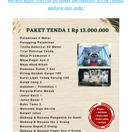
Berikut kami rinci harga paket pernikahan untuk rumah,
gedung dan aula :