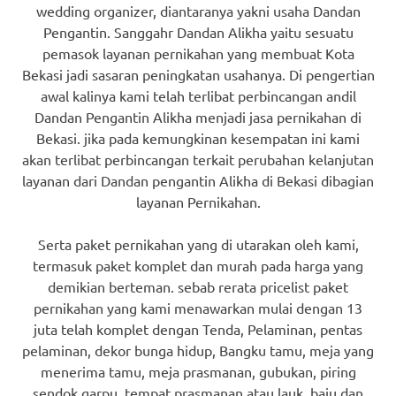
wedding organizer, diantaranya yakni usaha Dandan
Pengantin. Sanggahr Dandan Alikha yaitu sesuatu
pemasok layanan pernikahan yang membuat Kota
Bekasi jadi sasaran peningkatan usahanya. Di pengertian
awal kalinya kami telah terlibat perbincangan andil
Dandan Pengantin Alikha menjadi jasa pernikahan di
Bekasi. jika pada kemungkinan kesempatan ini kami
akan terlibat perbincangan terkait perubahan kelanjutan
layanan dari Dandan pengantin Alikha di Bekasi dibagian
layanan Pernikahan.
Serta paket pernikahan yang di utarakan oleh kami,
termasuk paket komplet dan murah pada harga yang
demikian berteman. sebab rerata pricelist paket
pernikahan yang kami menawarkan mulai dengan 13
juta telah komplet dengan Tenda, Pelaminan, pentas
pelaminan, dekor bunga hidup, Bangku tamu, meja yang
menerima tamu, meja prasmanan, gubukan, piring
sendok garpu, tempat prasmanan atau lauk, baju dan