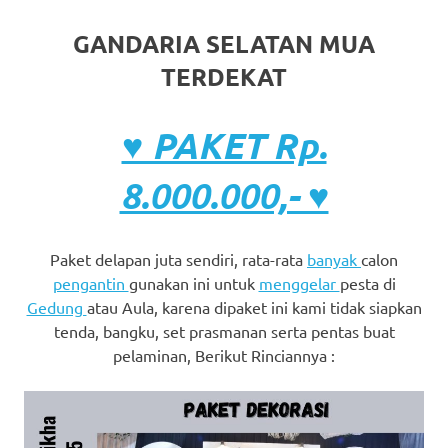
GANDARIA SELATAN MUA
TERDEKAT
♥ PAKET Rp.
8.000.000,- ♥
Paket delapan juta sendiri, rata-rata
banyak
calon
pengantin
gunakan ini untuk
menggelar
pesta di
Gedung
atau Aula, karena dipaket ini kami tidak siapkan
tenda, bangku, set prasmanan serta pentas buat
pelaminan, Berikut Rinciannya :