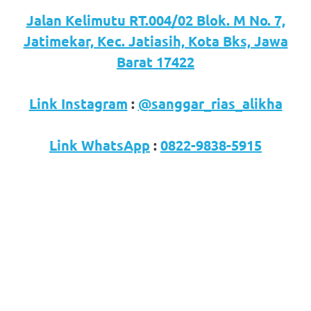
Jalan Kelimutu RT.004/02 Blok. M No. 7,
Jatimekar, Kec. Jatiasih, Kota Bks, Jawa
Barat 17422
Link Instagram
:
@sanggar_rias_alikha
Link WhatsApp
:
0822-9838-5915