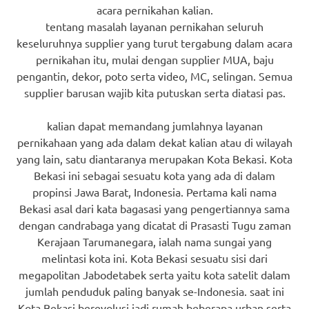
acara pernikahan kalian.
tentang masalah layanan pernikahan seluruh
keseluruhnya supplier yang turut tergabung dalam acara
pernikahan itu, mulai dengan supplier MUA, baju
pengantin, dekor, poto serta video, MC, selingan. Semua
supplier barusan wajib kita putuskan serta diatasi pas.
kalian dapat memandang jumlahnya layanan
pernikahaan yang ada dalam dekat kalian atau di wilayah
yang lain, satu diantaranya merupakan Kota Bekasi. Kota
Bekasi ini sebagai sesuatu kota yang ada di dalam
propinsi Jawa Barat, Indonesia. Pertama kali nama
Bekasi asal dari kata bagasasi yang pengertiannya sama
dengan candrabaga yang dicatat di Prasasti Tugu zaman
Kerajaan Tarumanegara, ialah nama sungai yang
melintasi kota ini. Kota Bekasi sesuatu sisi dari
megapolitan Jabodetabek serta yaitu kota satelit dalam
jumlah penduduk paling banyak se-Indonesia. saat ini
Kota Bekasi berevolusi jadi rumah beberapa urban serta