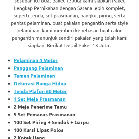
sesudah itu Buat paket 13Juta kami siapkan Paket
Lengkap Pernikahan dengan Sarana lebih komplet,
seperti tenda, set prasmanan, bangku, piring, serta
pentas pelaminan. buat pakaian pengantin serta style
pelaminan, kami memberi kebebasan buat calon
pengantin menunjuk sendiri pakaian yang telah kami
siapkan. Berikut Detail Paket 13 Juta :
Pelaminan 4 Meter
Panggung Pelaminan
Taman Pelaminan
Dekorasi Bunga Hidup
Tenda Plafon 60 Meter
1 Set Meja Prasmanan
2 Meja Penerima Tamu
5 Set Pemanas Prasmanan
100 Set Piring + Sendok + Garpu
100 Kursi Lipat Polos
2 Kotak Uang