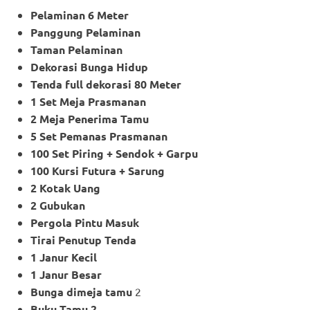
Pelaminan 6 Meter
Panggung Pelaminan
Taman Pelaminan
Dekorasi Bunga Hidup
Tenda full dekorasi 80 Meter
1 Set Meja Prasmanan
2 Meja Penerima Tamu
5 Set Pemanas Prasmanan
100 Set Piring + Sendok + Garpu
100 Kursi Futura + Sarung
2 Kotak Uang
2 Gubukan
Pergola Pintu Masuk
Tirai Penutup Tenda
1 Janur Kecil
1 Janur Besar
Bunga dimeja tamu
2
Buku Tamu 2