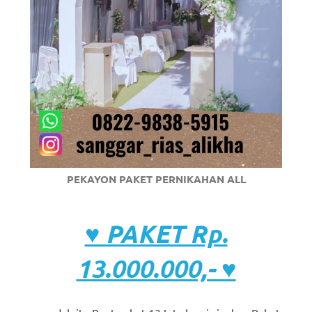
PEKAYON PAKET PERNIKAHAN ALL
♥ PAKET Rp.
13.000.000,- ♥