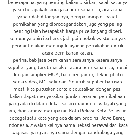
beberapa hal yang penting kalian pikirkan, salah satunya
yakni berapakah lama jasa pernikahan itu, acara apa
yang udah ditanganinya, berapa komplet paket
pernikahan yang dipropagandakan juga yang paling
penting ialah berapakah harga pricelist yang diberi.
semuanya poin itu harus jadi poin pokok waktu banyak
pengantin akan menunjuk layanan pernikahan untuk
acara pernikahan kalian.
perihal bab jasa pernikahan semuanya kesemuanya
supplier yang turut masuk di acara pernikahan itu, mulai
dengan supplier MUA, baju pengantin, dekor, photo
serta video, MC, selingan. Seluruh supplier barusan
mesti kita putuskan serta diselesaikan dengan pas.
kalian dapat menyaksikan jumlah layanan pernikahaan
yang ada di dalam dekat kalian maupun di wilayah yang
lain, diantaranya merupakan Kota Bekasi. Kota Bekasi ini
sebagai satu kota yang ada dalam propinsi Jawa Barat,
Indonesia. Awalan kalinya nama Bekasi berawal dari kata
bagasasi yang artinya sama dengan candrabaga yang