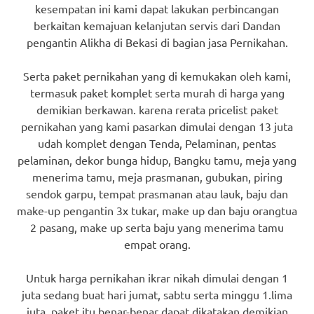
kesempatan ini kami dapat lakukan perbincangan
berkaitan kemajuan kelanjutan servis dari Dandan
pengantin Alikha di Bekasi di bagian jasa Pernikahan.
Serta paket pernikahan yang di kemukakan oleh kami,
termasuk paket komplet serta murah di harga yang
demikian berkawan. karena rerata pricelist paket
pernikahan yang kami pasarkan dimulai dengan 13 juta
udah komplet dengan Tenda, Pelaminan, pentas
pelaminan, dekor bunga hidup, Bangku tamu, meja yang
menerima tamu, meja prasmanan, gubukan, piring
sendok garpu, tempat prasmanan atau lauk, baju dan
make-up pengantin 3x tukar, make up dan baju orangtua
2 pasang, make up serta baju yang menerima tamu
empat orang.
Untuk harga pernikahan ikrar nikah dimulai dengan 1
juta sedang buat hari jumat, sabtu serta minggu 1.lima
juta. paket itu benar-benar dapat dikatakan demikian