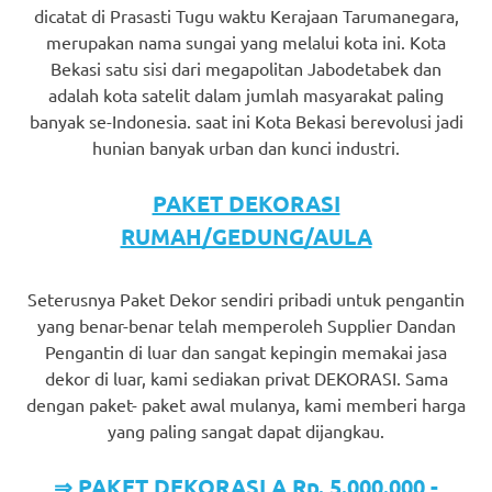
dicatat di Prasasti Tugu waktu Kerajaan Tarumanegara,
merupakan nama sungai yang melalui kota ini. Kota
Bekasi satu sisi dari megapolitan Jabodetabek dan
adalah kota satelit dalam jumlah masyarakat paling
banyak se-Indonesia. saat ini Kota Bekasi berevolusi jadi
hunian banyak urban dan kunci industri.
PAKET DEKORASI
RUMAH/GEDUNG/AULA
Seterusnya Paket Dekor sendiri pribadi untuk pengantin
yang benar-benar telah memperoleh Supplier Dandan
Pengantin di luar dan sangat kepingin memakai jasa
dekor di luar, kami sediakan privat DEKORASI. Sama
dengan paket- paket awal mulanya, kami memberi harga
yang paling sangat dapat dijangkau.
⇒ PAKET DEKORASI A Rp. 5.000.000,-