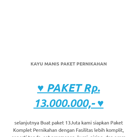
KAYU MANIS PAKET PERNIKAHAN
♥ PAKET Rp.
13.000.000,- ♥
selanjutnya Buat paket 13Juta kami siapkan Paket
Komplet Pernikahan dengan Fasilitas lebih komplit,
seperti tenda, set prasmanan, kursi, piring, dan acara