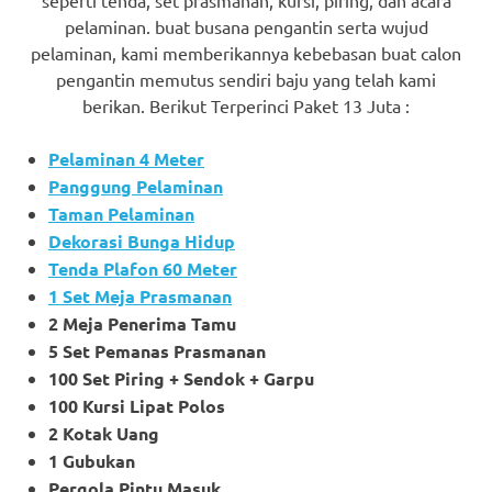
pelaminan. buat busana pengantin serta wujud
pelaminan, kami memberikannya kebebasan buat calon
pengantin memutus sendiri baju yang telah kami
berikan. Berikut Terperinci Paket 13 Juta :
Pelaminan 4 Meter
Panggung Pelaminan
Taman Pelaminan
Dekorasi Bunga Hidup
Tenda Plafon 60 Meter
1 Set Meja Prasmanan
2 Meja Penerima Tamu
5 Set Pemanas Prasmanan
100 Set Piring + Sendok + Garpu
100 Kursi Lipat Polos
2 Kotak Uang
1 Gubukan
Pergola Pintu Masuk