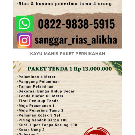
KAYU MANIS PAKET PERNIKAHAN