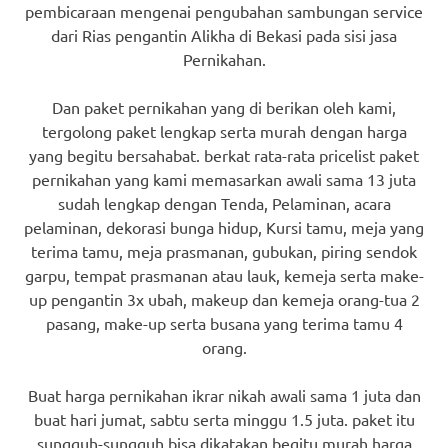
pembicaraan mengenai pengubahan sambungan service
dari Rias pengantin Alikha di Bekasi pada sisi jasa
Pernikahan.
Dan paket pernikahan yang di berikan oleh kami,
tergolong paket lengkap serta murah dengan harga
yang begitu bersahabat. berkat rata-rata pricelist paket
pernikahan yang kami memasarkan awali sama 13 juta
sudah lengkap dengan Tenda, Pelaminan, acara
pelaminan, dekorasi bunga hidup, Kursi tamu, meja yang
terima tamu, meja prasmanan, gubukan, piring sendok
garpu, tempat prasmanan atau lauk, kemeja serta make-
up pengantin 3x ubah, makeup dan kemeja orang-tua 2
pasang, make-up serta busana yang terima tamu 4
orang.
Buat harga pernikahan ikrar nikah awali sama 1 juta dan
buat hari jumat, sabtu serta minggu 1.5 juta. paket itu
sungguh-sungguh bisa dikatakan begitu murah harga