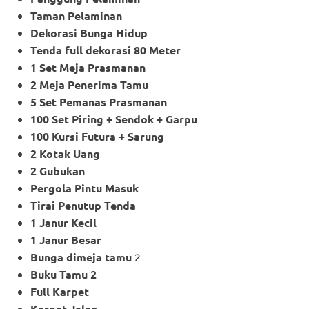
Taman Pelaminan
Dekorasi Bunga Hidup
Tenda full dekorasi 80 Meter
1 Set Meja Prasmanan
2 Meja Penerima Tamu
5 Set Pemanas Prasmanan
100 Set Piring + Sendok + Garpu
100 Kursi Futura + Sarung
2 Kotak Uang
2 Gubukan
Pergola Pintu Masuk
Tirai Penutup Tenda
1 Janur Kecil
1 Janur Besar
Bunga dimeja tamu
2
Buku Tamu 2
Full Karpet
Karpet Jalan