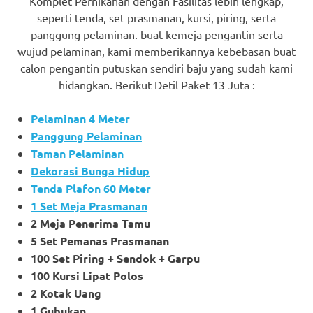
Komplet Pernikahan dengan Fasilitas lebih lengkap,
seperti tenda, set prasmanan, kursi, piring, serta
panggung pelaminan. buat kemeja pengantin serta
wujud pelaminan, kami memberikannya kebebasan buat
calon pengantin putuskan sendiri baju yang sudah kami
hidangkan. Berikut Detil Paket 13 Juta :
Pelaminan 4 Meter
Panggung Pelaminan
Taman Pelaminan
Dekorasi Bunga Hidup
Tenda Plafon 60 Meter
1 Set Meja Prasmanan
2 Meja Penerima Tamu
5 Set Pemanas Prasmanan
100 Set Piring + Sendok + Garpu
100 Kursi Lipat Polos
2 Kotak Uang
1 Gubukan