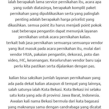
ialah berapakah lama service pernikahan itu, acara apa
yang sudah diatasinya, berapakah komplit paket
pernikahan yang dipublikasikan serta yang palinglah
penting adalah berapakah harga pricelist yang
dikasihkan. semua point itu harus menjadi point pokok
saat beberapa pengantin dapat menunjuk layanan
pernikahan untuk acara pernikahan kalian.
terkait bab jasa pernikahan semuanya semuanya vendor
yang ikut masuk pada acara pernikahan itu, mulai dari
vendor MUA, pakaian pengantin, dekorasi, poto dan
video, MC, kesenangan. Keseluruhan vendor baru saja
perlu kita pastikan serta dijalankan dengan pas.
kalian bisa saksikan jumlah layanan pernikahaan yang
ada pada dekat kalian ataupun di tempat yang lainnya,
salah satunya ialah Kota Bekasi. Kota Bekasi ini selaku
satu kota yang ada di provinsi Jawa Barat, Indonesia.
Awalan kali nama Bekasi bermula dari kata bagasasi
yang maknanya sama dengan candrabaga yang dicatat