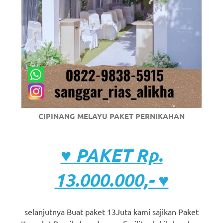
CIPINANG MELAYU PAKET PERNIKAHAN
♥ PAKET Rp.
13.000.000,- ♥
selanjutnya Buat paket 13Juta kami sajikan Paket