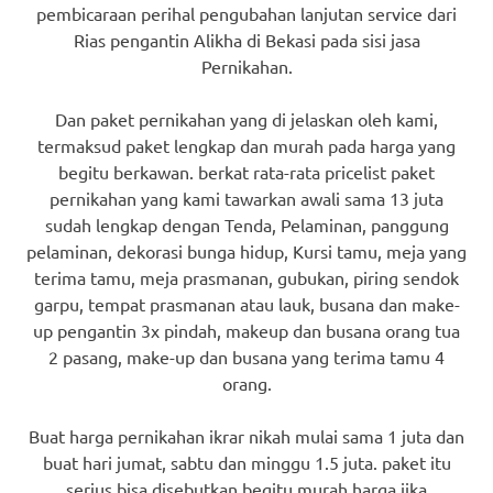
pembicaraan perihal pengubahan lanjutan service dari
Rias pengantin Alikha di Bekasi pada sisi jasa
Pernikahan.
Dan paket pernikahan yang di jelaskan oleh kami,
termaksud paket lengkap dan murah pada harga yang
begitu berkawan. berkat rata-rata pricelist paket
pernikahan yang kami tawarkan awali sama 13 juta
sudah lengkap dengan Tenda, Pelaminan, panggung
pelaminan, dekorasi bunga hidup, Kursi tamu, meja yang
terima tamu, meja prasmanan, gubukan, piring sendok
garpu, tempat prasmanan atau lauk, busana dan make-
up pengantin 3x pindah, makeup dan busana orang tua
2 pasang, make-up dan busana yang terima tamu 4
orang.
Buat harga pernikahan ikrar nikah mulai sama 1 juta dan
buat hari jumat, sabtu dan minggu 1.5 juta. paket itu
serius bisa disebutkan begitu murah harga jika