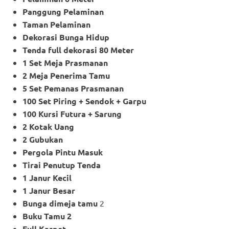
Panggung Pelaminan
Taman Pelaminan
Dekorasi Bunga Hidup
Tenda full dekorasi 80 Meter
1 Set Meja Prasmanan
2 Meja Penerima Tamu
5 Set Pemanas Prasmanan
100 Set Piring + Sendok + Garpu
100 Kursi Futura + Sarung
2 Kotak Uang
2 Gubukan
Pergola Pintu Masuk
Tirai Penutup Tenda
1 Janur Kecil
1 Janur Besar
Bunga dimeja tamu
2
Buku Tamu 2
Full Karpet