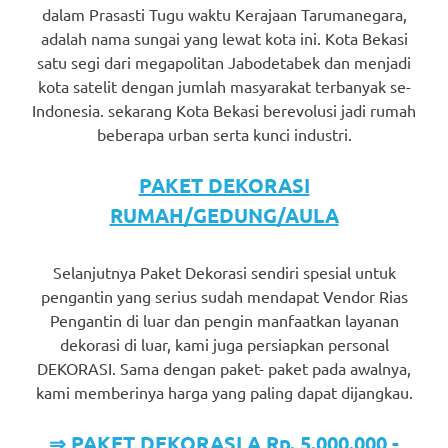
dalam Prasasti Tugu waktu Kerajaan Tarumanegara,
adalah nama sungai yang lewat kota ini. Kota Bekasi
satu segi dari megapolitan Jabodetabek dan menjadi
kota satelit dengan jumlah masyarakat terbanyak se-
Indonesia. sekarang Kota Bekasi berevolusi jadi rumah
beberapa urban serta kunci industri.
PAKET DEKORASI
RUMAH/GEDUNG/AULA
Selanjutnya Paket Dekorasi sendiri spesial untuk
pengantin yang serius sudah mendapat Vendor Rias
Pengantin di luar dan pengin manfaatkan layanan
dekorasi di luar, kami juga persiapkan personal
DEKORASI. Sama dengan paket- paket pada awalnya,
kami memberinya harga yang paling dapat dijangkau.
⇒ PAKET DEKORASI A Rp. 5.000.000,-