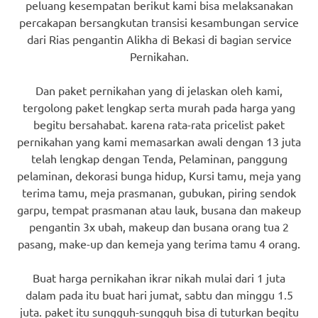
peluang kesempatan berikut kami bisa melaksanakan
percakapan bersangkutan transisi kesambungan service
dari Rias pengantin Alikha di Bekasi di bagian service
Pernikahan.
Dan paket pernikahan yang di jelaskan oleh kami,
tergolong paket lengkap serta murah pada harga yang
begitu bersahabat. karena rata-rata pricelist paket
pernikahan yang kami memasarkan awali dengan 13 juta
telah lengkap dengan Tenda, Pelaminan, panggung
pelaminan, dekorasi bunga hidup, Kursi tamu, meja yang
terima tamu, meja prasmanan, gubukan, piring sendok
garpu, tempat prasmanan atau lauk, busana dan makeup
pengantin 3x ubah, makeup dan busana orang tua 2
pasang, make-up dan kemeja yang terima tamu 4 orang.
Buat harga pernikahan ikrar nikah mulai dari 1 juta
dalam pada itu buat hari jumat, sabtu dan minggu 1.5
juta. paket itu sungguh-sungguh bisa di tuturkan begitu