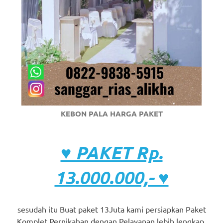
KEBON PALA HARGA PAKET
♥ PAKET Rp.
13.000.000,- ♥
sesudah itu Buat paket 13Juta kami persiapkan Paket
Komplet Pernikahan dengan Pelayanan lebih lengkap,