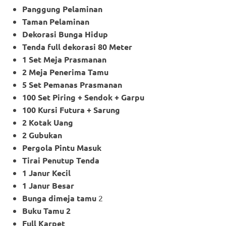
Panggung Pelaminan
Taman Pelaminan
Dekorasi Bunga Hidup
Tenda full dekorasi 80 Meter
1 Set Meja Prasmanan
2 Meja Penerima Tamu
5 Set Pemanas Prasmanan
100 Set Piring + Sendok + Garpu
100 Kursi Futura + Sarung
2 Kotak Uang
2 Gubukan
Pergola Pintu Masuk
Tirai Penutup Tenda
1 Janur Kecil
1 Janur Besar
Bunga dimeja tamu
2
Buku Tamu 2
Full Karpet