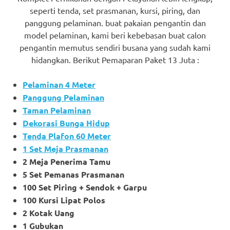
seperti tenda, set prasmanan, kursi, piring, dan
panggung pelaminan. buat pakaian pengantin dan
model pelaminan, kami beri kebebasan buat calon
pengantin memutus sendiri busana yang sudah kami
hidangkan. Berikut Pemaparan Paket 13 Juta :
Pelaminan 4 Meter
Panggung Pelaminan
Taman Pelaminan
Dekorasi Bunga Hidup
Tenda Plafon 60 Meter
1 Set Meja Prasmanan
2 Meja Penerima Tamu
5 Set Pemanas Prasmanan
100 Set Piring + Sendok + Garpu
100 Kursi Lipat Polos
2 Kotak Uang
1 Gubukan