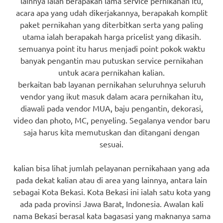
lainnya ialah berapakah lama service pernikahan itu,
acara apa yang udah dikerjakannya, berapakah komplit
paket pernikahan yang diterbitkan serta yang paling
utama ialah berapakah harga pricelist yang dikasih.
semuanya point itu harus menjadi point pokok waktu
banyak pengantin mau putuskan service pernikahan
untuk acara pernikahan kalian.
berkaitan bab layanan pernikahan seluruhnya seluruh
vendor yang ikut masuk dalam acara pernikahan itu,
diawali pada vendor MUA, baju pengantin, dekorasi,
video dan photo, MC, penyeling. Segalanya vendor baru
saja harus kita memutuskan dan ditangani dengan
sesuai.
kalian bisa lihat jumlah pelayanan pernikahaan yang ada
pada dekat kalian atau di area yang lainnya, antara lain
sebagai Kota Bekasi. Kota Bekasi ini ialah satu kota yang
ada pada provinsi Jawa Barat, Indonesia. Awalan kali
nama Bekasi berasal kata bagasasi yang maknanya sama