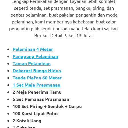
Lengkap Pernikahan dengan Layanan lebih komplet,
seperti tenda, set prasmanan, bangku, piring, dan
pentas pelaminan. buat pakaian pengantin dan mode
pelaminan, kami memberinya kebebasan buat calon
pengantin pilih sendiri busana yang telah kami sajikan.
Berikut Detail Paket 13 Juta :
Pelaminan 4 Meter
Panggung Pelaminan
Taman Pelaminan
Dekorasi Bunga Hidup
Tenda Plafon 60 Meter
1 Set Meja Prasmanan
2 Meja Penerima Tamu
5 Set Pemanas Prasmanan
100 Set Piring + Sendok + Garpu
100 Kursi Lipat Polos
2 Kotak Uang
1 Gubukan