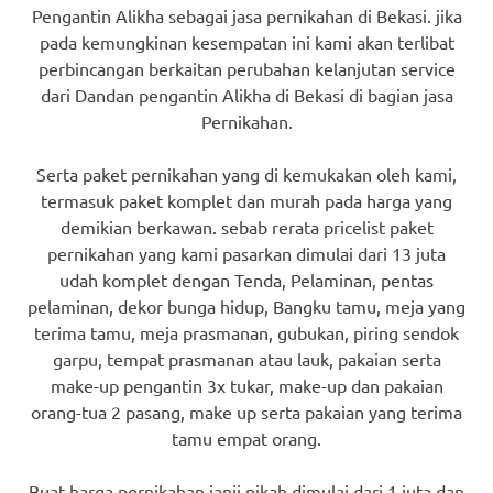
Pengantin Alikha sebagai jasa pernikahan di Bekasi. jika
pada kemungkinan kesempatan ini kami akan terlibat
perbincangan berkaitan perubahan kelanjutan service
dari Dandan pengantin Alikha di Bekasi di bagian jasa
Pernikahan.
Serta paket pernikahan yang di kemukakan oleh kami,
termasuk paket komplet dan murah pada harga yang
demikian berkawan. sebab rerata pricelist paket
pernikahan yang kami pasarkan dimulai dari 13 juta
udah komplet dengan Tenda, Pelaminan, pentas
pelaminan, dekor bunga hidup, Bangku tamu, meja yang
terima tamu, meja prasmanan, gubukan, piring sendok
garpu, tempat prasmanan atau lauk, pakaian serta
make-up pengantin 3x tukar, make-up dan pakaian
orang-tua 2 pasang, make up serta pakaian yang terima
tamu empat orang.
Buat harga pernikahan janji nikah dimulai dari 1 juta dan