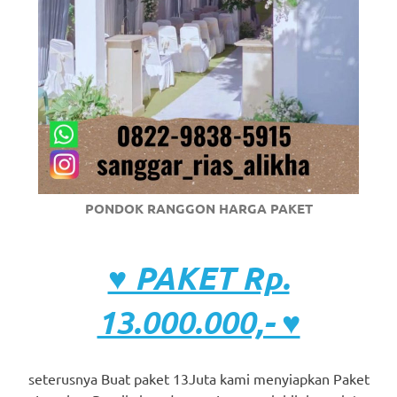
PONDOK RANGGON HARGA PAKET
♥ PAKET Rp.
13.000.000,- ♥
seterusnya Buat paket 13Juta kami menyiapkan Paket