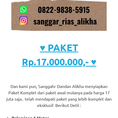
♥ PAKET
Rp.17.000.000,- ♥
Dan kami pun, Sanggahr Dandan Alikha menyiapkan
Paket Komplet dari paket awal mulanya pada harga 17
juta saja.. telah mendapati paket yang lebih komplet dan
eksklusif. Berikut Detil :
Pelaminan 6 Meter