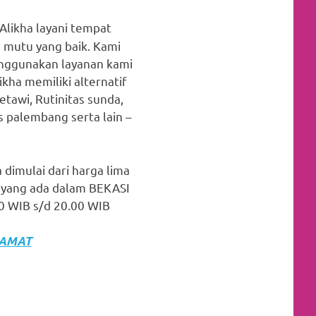
likha layani tempat
 mutu yang baik. Kami
menggunakan layanan kami
ha memiliki alternatif
etawi, Rutinitas sunda,
s palembang serta lain –
 dimulai dari harga lima
 yang ada dalam BEKASI
00 WIB s/d 20.00 WIB
LAMAT