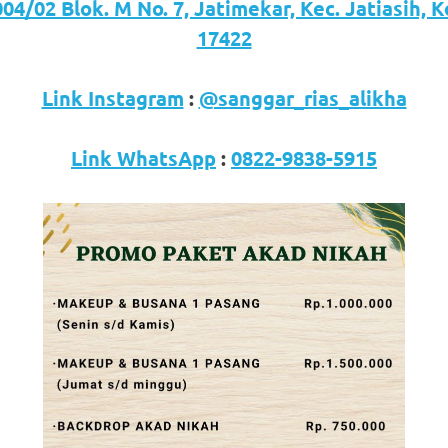
04/02 Blok. M No. 7, Jatimekar, Kec. Jatiasih, 
17422
Link Instagram
:
@sanggar_rias_alikha
Link WhatsApp
:
0822-9838-5915