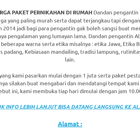
Dandan pengantin A
RGA PAKET PERNIKAHAN DI RUMAH
a yang paling murah serta dapat terjangkau tapi dengan
un 2014 jadi bagi para pengantin gak boleh sangsi buat 
nya pengalaman yang lumayan lama. Dandan pengantin Alik
beberapa warna serta etika misalnya : etika Jawa, Etika B
as padang, Kebiasaan mandailing, tradisi lampung, rutinita
lain.
 yang kami pasarkan mulai dengan 1 juta serta paket pesta
snya silakan buat mengabari dan mendatangi tempat kami
but ini, kami membuka tiap hari dimulai dengan jam 10.
K INFO LEBIH LANJUT BISA DATANG LANGSUNG KE A
Alamat :