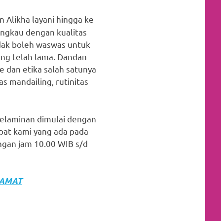
 Alikha layani hingga ke
angkau dengan kualitas
tidak boleh waswas untuk
ng telah lama. Dandan
e dan etika salah satunya
tas mandailing, rutinitas
pelaminan dimulai dengan
pat kami yang ada pada
ngan jam 10.00 WIB s/d
LAMAT