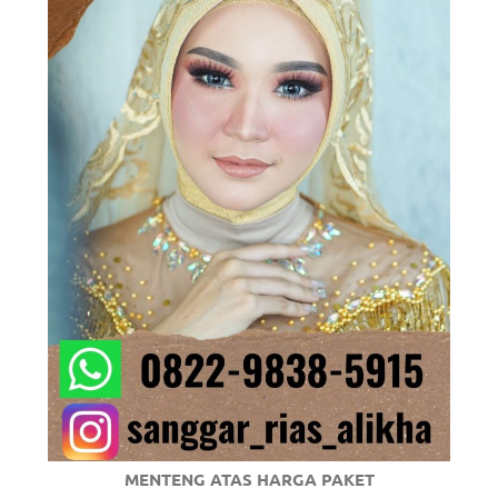
om
.
MENTENG ATAS HARGA PAKET