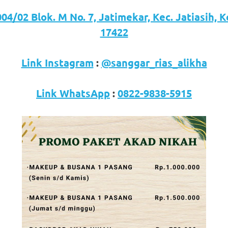
04/02 Blok. M No. 7, Jatimekar, Kec. Jatiasih, 
17422
Link Instagram
:
@sanggar_rias_alikha
Link WhatsApp
:
0822-9838-5915