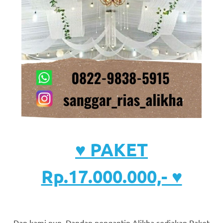
♥ PAKET
Rp.17.000.000,- ♥
Dan kami pun, Dandan pengantin Alikha sediakan Paket