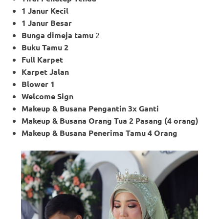
1 Janur Kecil
1 Janur Besar
Bunga dimeja tamu
2
Buku Tamu 2
Full Karpet
Karpet Jalan
Blower 1
Welcome Sign
Makeup & Busana Pengantin 3x Ganti
Makeup
& Busana Orang Tua 2 Pasang (4 orang)
Makeup
& Busana Penerima Tamu 4 Orang