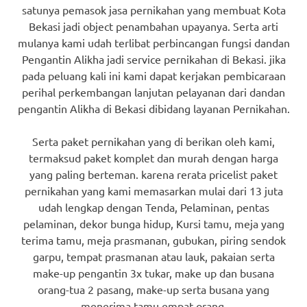
satunya pemasok jasa pernikahan yang membuat Kota
Bekasi jadi object penambahan upayanya. Serta arti
mulanya kami udah terlibat perbincangan fungsi dandan
Pengantin Alikha jadi service pernikahan di Bekasi. jika
pada peluang kali ini kami dapat kerjakan pembicaraan
perihal perkembangan lanjutan pelayanan dari dandan
pengantin Alikha di Bekasi dibidang layanan Pernikahan.
Serta paket pernikahan yang di berikan oleh kami,
termaksud paket komplet dan murah dengan harga
yang paling berteman. karena rerata pricelist paket
pernikahan yang kami memasarkan mulai dari 13 juta
udah lengkap dengan Tenda, Pelaminan, pentas
pelaminan, dekor bunga hidup, Kursi tamu, meja yang
terima tamu, meja prasmanan, gubukan, piring sendok
garpu, tempat prasmanan atau lauk, pakaian serta
make-up pengantin 3x tukar, make up dan busana
orang-tua 2 pasang, make-up serta busana yang
menerima tamu empat orang.