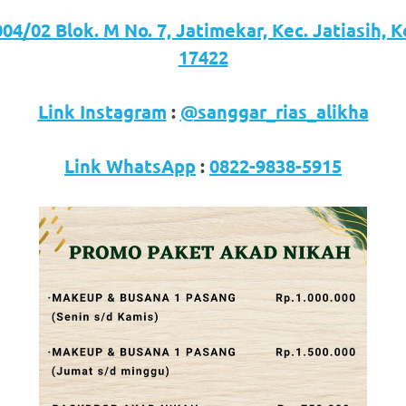
04/02 Blok. M No. 7, Jatimekar, Kec. Jatiasih, 
17422
Link Instagram
:
@sanggar_rias_alikha
Link WhatsApp
:
0822-9838-5915