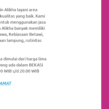
 Alikha layani area
ualitas yang baik. Kami
r untuk menggunakan jasa
 Alikha banyak memiliki
Jawa, Kebiasaan Betawi,
aan lampung, rutinitas
a dimulai dari harga lima
 yang ada dalam BEKASI
00 WIB s/d 20.00 WIB
LAMAT