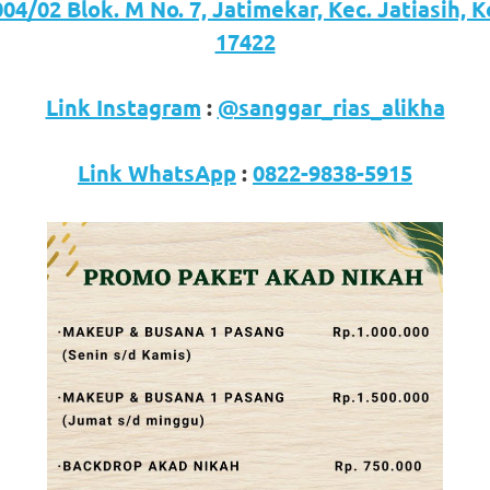
04/02 Blok. M No. 7, Jatimekar, Kec. Jatiasih, 
17422
Link Instagram
:
@sanggar_rias_alikha
Link WhatsApp
:
0822-9838-5915