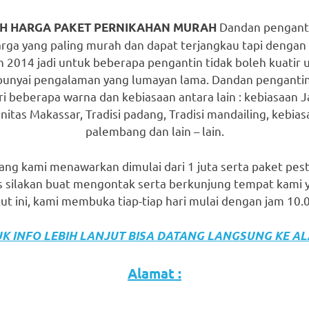
Dandan pengantin
H HARGA PAKET PERNIKAHAN MURAH
a yang paling murah dan dapat terjangkau tapi dengan k
un 2014 jadi untuk beberapa pengantin tidak boleh kuati
punyai pengalaman yang lumayan lama. Dandan pengantin
ri beberapa warna dan kebiasaan antara lain : kebiasaan 
nitas Makassar, Tradisi padang, Tradisi mandailing, kebias
palembang dan lain – lain.
yang kami menawarkan dimulai dari 1 juta serta paket pest
s silakan buat mengontak serta berkunjung tempat kami
ut ini, kami membuka tiap-tiap hari mulai dengan jam 10.
K INFO LEBIH LANJUT BISA DATANG LANGSUNG KE A
Alamat :