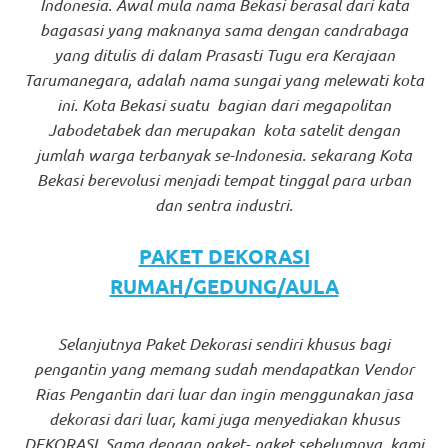
Indonesia. Awal mula nama Bekasi berasal dari kata
bagasasi yang maknanya sama dengan candrabaga
yang ditulis di dalam Prasasti Tugu era Kerajaan
Tarumanegara, adalah nama sungai yang melewati kota
ini. Kota Bekasi suatu bagian dari megapolitan
Jabodetabek dan merupakan kota satelit dengan
jumlah warga terbanyak se-Indonesia. sekarang Kota
Bekasi berevolusi menjadi tempat tinggal para urban
dan sentra industri.
PAKET DEKORASI
RUMAH/GEDUNG/AULA
Selanjutnya Paket Dekorasi sendiri khusus bagi
pengantin yang memang sudah mendapatkan Vendor
Rias Pengantin dari luar dan ingin menggunakan jasa
dekorasi dari luar, kami juga menyediakan khusus
DEKORASI. Sama dengan paket- paket sebelumnya, kami