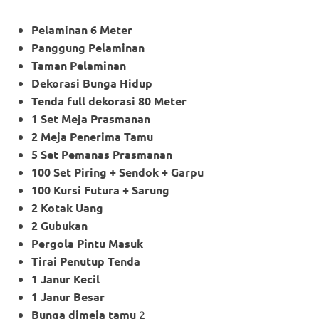
Pelaminan 6 Meter
Panggung Pelaminan
Taman Pelaminan
Dekorasi Bunga Hidup
Tenda full dekorasi 80 Meter
1 Set Meja Prasmanan
2 Meja Penerima Tamu
5 Set Pemanas Prasmanan
100 Set Piring + Sendok + Garpu
100 Kursi Futura + Sarung
2 Kotak Uang
2 Gubukan
Pergola Pintu Masuk
Tirai Penutup Tenda
1 Janur Kecil
1 Janur Besar
Bunga dimeja tamu
2