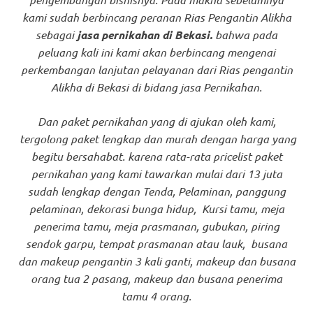
kami sudah berbincang peranan Rias Pengantin Alikha
sebagai
jasa pernikahan di Bekasi.
bahwa pada
peluang kali ini kami akan berbincang mengenai
perkembangan lanjutan pelayanan dari Rias pengantin
Alikha di Bekasi di bidang jasa Pernikahan.
Dan paket pernikahan yang di ajukan oleh kami,
tergolong paket lengkap dan murah dengan harga yang
begitu bersahabat. karena rata-rata pricelist paket
pernikahan yang kami tawarkan mulai dari 13 juta
sudah lengkap dengan Tenda, Pelaminan, panggung
pelaminan, dekorasi bunga hidup, Kursi tamu, meja
penerima tamu, meja prasmanan, gubukan, piring
sendok garpu, tempat prasmanan atau lauk, busana
dan makeup pengantin 3 kali ganti, makeup dan busana
orang tua 2 pasang, makeup dan busana penerima
tamu 4 orang.