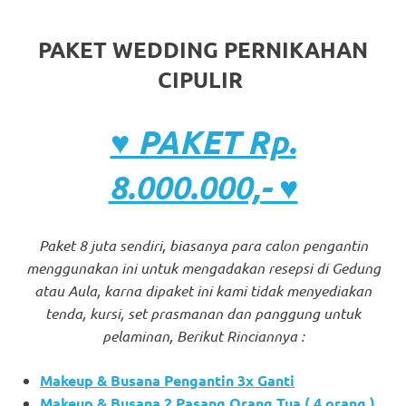
PAKET WEDDING PERNIKAHAN
CIPULIR
♥ PAKET Rp.
8.000.000,- ♥
Paket 8 juta sendiri, biasanya para calon pengantin
menggunakan ini untuk mengadakan resepsi di Gedung
atau Aula, karna dipaket ini kami tidak menyediakan
tenda, kursi, set prasmanan dan panggung untuk
pelaminan, Berikut Rinciannya :
Makeup & Busana Pengantin 3x Ganti
Makeup & Busana 2 Pasang Orang Tua ( 4 orang )