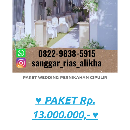
PAKET WEDDING PERNIKAHAN CIPULIR
♥ PAKET Rp.
13.000.000,- ♥