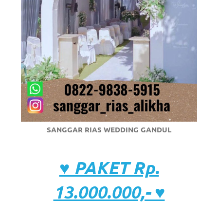
SANGGAR RIAS WEDDING GANDUL
♥ PAKET Rp.
13.000.000,- ♥