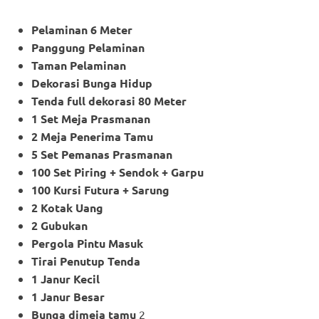
Pelaminan 6 Meter
Panggung Pelaminan
Taman Pelaminan
Dekorasi Bunga Hidup
Tenda full dekorasi 80 Meter
1 Set Meja Prasmanan
2 Meja Penerima Tamu
5 Set Pemanas Prasmanan
100 Set Piring + Sendok + Garpu
100 Kursi Futura + Sarung
2 Kotak Uang
2 Gubukan
Pergola Pintu Masuk
Tirai Penutup Tenda
1 Janur Kecil
1 Janur Besar
Bunga dimeja tamu
2