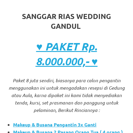
SANGGAR RIAS WEDDING
GANDUL
♥ PAKET Rp.
8.000.000,- ♥
Paket 8 juta sendiri, biasanya para calon pengantin
menggunakan ini untuk mengadakan resepsi di Gedung
atau Aula, karna dipaket ini kami tidak menyediakan
tenda, kursi, set prasmanan dan panggung untuk
pelaminan, Berikut Rinciannya :
Makeup & Busana Pengantin 3x Ganti
Makeup & Busana 2 Pasang Orang Tua ( 4 orang )