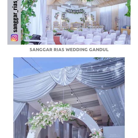
SANGGAR RIAS WEDDING GANDUL