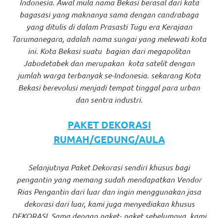
Indonesia. Awal mula nama Bekasi berasal dari kata
bagasasi yang maknanya sama dengan candrabaga
yang ditulis di dalam Prasasti Tugu era Kerajaan
Tarumanegara, adalah nama sungai yang melewati kota
ini. Kota Bekasi suatu bagian dari megapolitan
Jabodetabek dan merupakan kota satelit dengan
jumlah warga terbanyak se-Indonesia. sekarang Kota
Bekasi berevolusi menjadi tempat tinggal para urban
dan sentra industri.
PAKET DEKORASI
RUMAH/GEDUNG/AULA
Selanjutnya Paket Dekorasi sendiri khusus bagi
pengantin yang memang sudah mendapatkan Vendor
Rias Pengantin dari luar dan ingin menggunakan jasa
dekorasi dari luar, kami juga menyediakan khusus
DEKORASI. Sama dengan paket- paket sebelumnya, kami