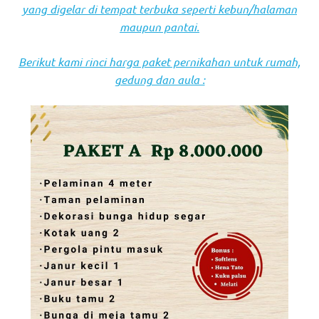
yang digelar di tempat terbuka seperti kebun/halaman
maupun pantai.
Berikut kami rinci harga paket pernikahan untuk rumah,
gedung dan aula :