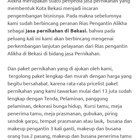
Alikha merupakan suatu penyedia jasa pernikahan yang
membentuk Kota Bekasi menjadi incaran
pengembangan bisnisnya. Pada makna sebelumnya
kami sudah berbincang peranan Rias Pengantin Alikha
sebagai
jasa pernikahan di Bekasi.
bahwa pada
peluang kali ini kami akan berbincang mengenai
perkembangan lanjutan pelayanan dari Rias pengantin
Alikha di Bekasi di bidang jasa Pernikahan.
Dan paket pernikahan yang di ajukan oleh kami,
tergolong paket lengkap dan murah dengan harga yang
begitu bersahabat. karena rata-rata pricelist paket
pernikahan yang kami tawarkan mulai dari 13 juta sudah
lengkap dengan Tenda, Pelaminan, panggung
pelaminan, dekorasi bunga hidup, Kursi tamu, meja
penerima tamu, meja prasmanan, gubukan, piring
sendok garpu, tempat prasmanan atau lauk, busana dan
makeup pengantin 3 kali ganti, makeup dan busana
orang tua 2 pasang, makeup dan busana penerima tamu