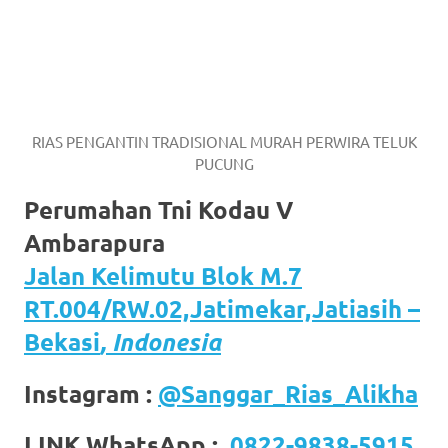
RIAS PENGANTIN TRADISIONAL MURAH PERWIRA TELUK
PUCUNG
Perumahan Tni Kodau V
Ambarapura
Jalan Kelimutu Blok M.7
RT.004/RW.02,Jatimekar,Jatiasih –
Bekasi
, Indonesia
Instagram :
@Sanggar_Rias_Alikha
LINK WhatsApp :
0822-9838-5915