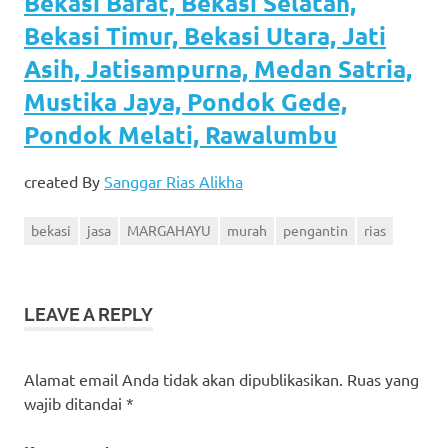
Bekasi Barat, Bekasi Selatan,
Bekasi Timur, Bekasi Utara, Jati
Asih, Jatisampurna, Medan Satria,
Mustika Jaya, Pondok Gede,
Pondok Melati, Rawalumbu
created By
Sanggar Rias Alikha
bekasi
jasa
MARGAHAYU
murah
pengantin
rias
LEAVE A REPLY
Alamat email Anda tidak akan dipublikasikan.
Ruas yang
wajib ditandai
*