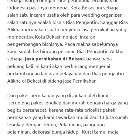
sebagai warga dengan total penduduk terbanyak di
Indonesia pastinya membuat Kota Bekasi ini sebagai
salah satu incaran usaha oleh para wedding organizer,
salah satunya adalah bisnis Rias Pengantin. Sanggar Rias
Alikha merupakan suatu penyedia jasa pernikahan yang
membentuk Kota Bekasi menjadi incaran
pengembangan bisnisnya. Pada makna sebelumnya
kami sudah berbincang peranan Rias Pengantin Alikha
sebagai
jasa pernikahan di Bekasi.
bahwa pada
peluang kali ini kami akan berbincang mengenai
perkembangan lanjutan pelayanan dari Rias pengantin
Alikha di Bekasi di bidang jasa Pernikahan.
Dan paket pernikahan yang di ajukan oleh kami,
tergolong paket lengkap dan murah dengan harga yang
begitu bersahabat. karena rata-rata pricelist paket
pernikahan yang kami tawarkan mulai dari 13 juta sudah
lengkap dengan Tenda, Pelaminan, panggung
pelaminan, dekorasi bunga hidup, Kursi tamu, meja