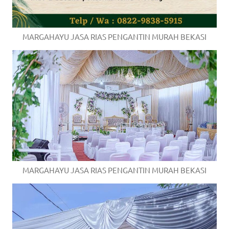
MARGAHAYU JASA RIAS PENGANTIN MURAH BEKASI
MARGAHAYU JASA RIAS PENGANTIN MURAH BEKASI