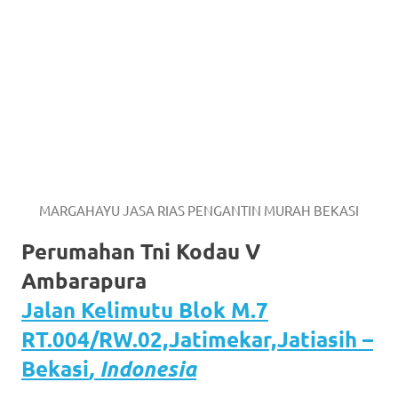
MARGAHAYU JASA RIAS PENGANTIN MURAH BEKASI
Perumahan Tni Kodau V
Ambarapura
Jalan Kelimutu Blok M.7
RT.004/RW.02,Jatimekar,Jatiasih –
Bekasi
, Indonesia