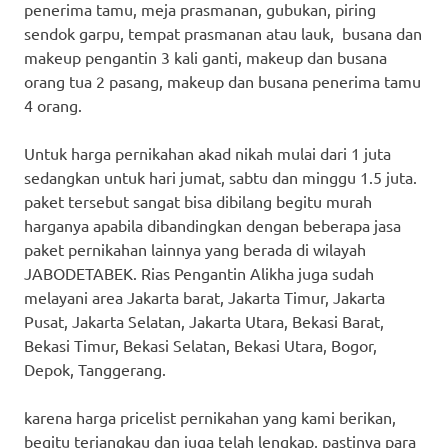
penerima tamu, meja prasmanan, gubukan, piring
sendok garpu, tempat prasmanan atau lauk, busana dan
makeup pengantin 3 kali ganti, makeup dan busana
orang tua 2 pasang, makeup dan busana penerima tamu
4 orang.
Untuk harga pernikahan akad nikah mulai dari 1 juta
sedangkan untuk hari jumat, sabtu dan minggu 1.5 juta.
paket tersebut sangat bisa dibilang begitu murah
harganya apabila dibandingkan dengan beberapa jasa
paket pernikahan lainnya yang berada di wilayah
JABODETABEK. Rias Pengantin Alikha juga sudah
melayani area Jakarta barat, Jakarta Timur, Jakarta
Pusat, Jakarta Selatan, Jakarta Utara, Bekasi Barat,
Bekasi Timur, Bekasi Selatan, Bekasi Utara, Bogor,
Depok, Tanggerang.
karena harga pricelist pernikahan yang kami berikan,
begitu terjangkau dan juga telah lengkap, pastinya para