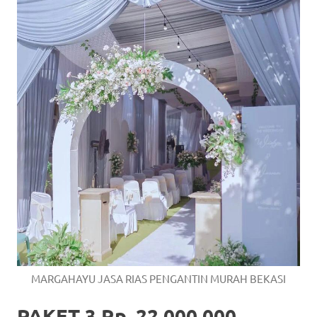
MARGAHAYU JASA RIAS PENGANTIN MURAH BEKASI
PAKET 3 Rp. 22.000.000