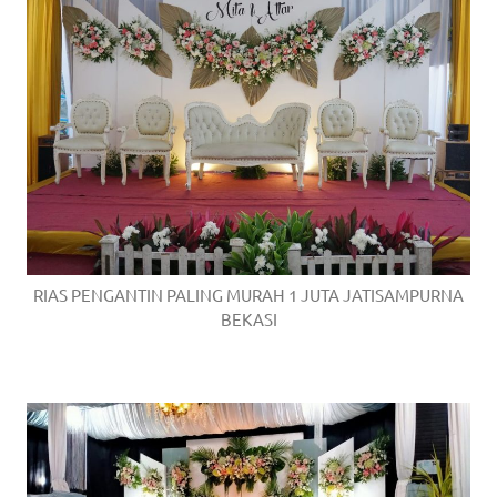
RIAS PENGANTIN PALING MURAH 1 JUTA JATISAMPURNA
BEKASI