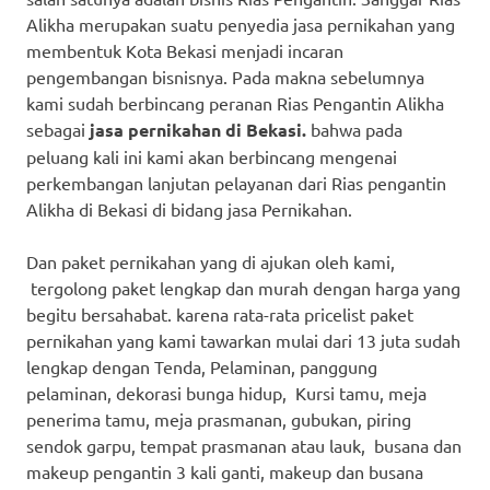
Alikha merupakan suatu penyedia jasa pernikahan yang
membentuk Kota Bekasi menjadi incaran
pengembangan bisnisnya. Pada makna sebelumnya
kami sudah berbincang peranan Rias Pengantin Alikha
sebagai
jasa pernikahan di Bekasi.
bahwa pada
peluang kali ini kami akan berbincang mengenai
perkembangan lanjutan pelayanan dari Rias pengantin
Alikha di Bekasi di bidang jasa Pernikahan.
Dan paket pernikahan yang di ajukan oleh kami,
tergolong paket lengkap dan murah dengan harga yang
begitu bersahabat. karena rata-rata pricelist paket
pernikahan yang kami tawarkan mulai dari 13 juta sudah
lengkap dengan Tenda, Pelaminan, panggung
pelaminan, dekorasi bunga hidup, Kursi tamu, meja
penerima tamu, meja prasmanan, gubukan, piring
sendok garpu, tempat prasmanan atau lauk, busana dan
makeup pengantin 3 kali ganti, makeup dan busana