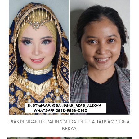
RIAS PENGANTIN PALING MURAH 1 JUTA JATISAMPURNA
BEKASI