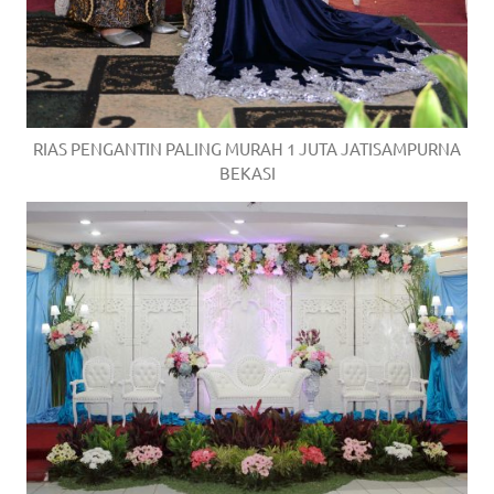
RIAS PENGANTIN PALING MURAH 1 JUTA JATISAMPURNA
BEKASI