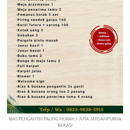
RIAS PENGANTIN PALING MURAH 1 JUTA JATISAMPURNA
BEKASI