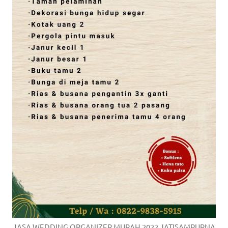
JASA WEDDING ORGANIZER MURAH 2022 JATISAMPURNA