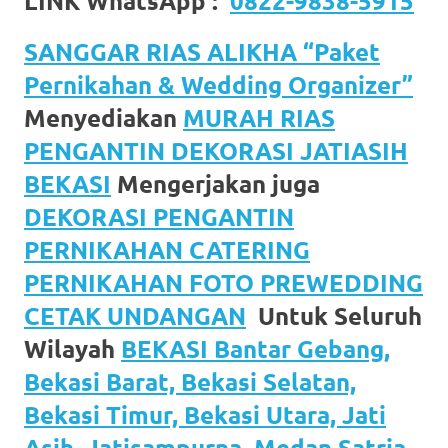
LINK WhatsApp :
0822-9838-5915
SANGGAR RIAS ALIKHA “Paket
Pernikahan & Wedding Organizer”
Menyediakan
MURAH RIAS
PENGANTIN DEKORASI JATIASIH
BEKASI
Mengerjakan juga
DEKORASI PENGANTIN
PERNIKAHAN CATERING
PERNIKAHAN FOTO PREWEDDING
CETAK UNDANGAN
Untuk Seluruh
Wilayah
BEKASI Bantar Gebang,
Bekasi Barat, Bekasi Selatan,
Bekasi Timur, Bekasi Utara, Jati
Asih, Jatisampurna, Medan Satria,