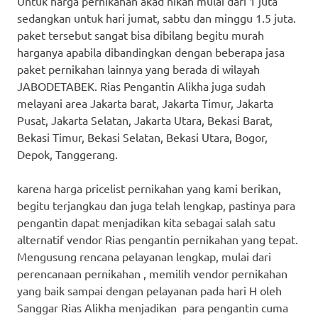
Untuk harga pernikahan akad nikah mulai dari 1 juta
sedangkan untuk hari jumat, sabtu dan minggu 1.5 juta.
paket tersebut sangat bisa dibilang begitu murah
harganya apabila dibandingkan dengan beberapa jasa
paket pernikahan lainnya yang berada di wilayah
JABODETABEK. Rias Pengantin Alikha juga sudah
melayani area Jakarta barat, Jakarta Timur, Jakarta
Pusat, Jakarta Selatan, Jakarta Utara, Bekasi Barat,
Bekasi Timur, Bekasi Selatan, Bekasi Utara, Bogor,
Depok, Tanggerang.
karena harga pricelist pernikahan yang kami berikan,
begitu terjangkau dan juga telah lengkap, pastinya para
pengantin dapat menjadikan kita sebagai salah satu
alternatif vendor Rias pengantin pernikahan yang tepat.
Mengusung rencana pelayanan lengkap, mulai dari
perencanaan pernikahan , memilih vendor pernikahan
yang baik sampai dengan pelayanan pada hari H oleh
Sanggar Rias Alikha menjadikan para pengantin cuma