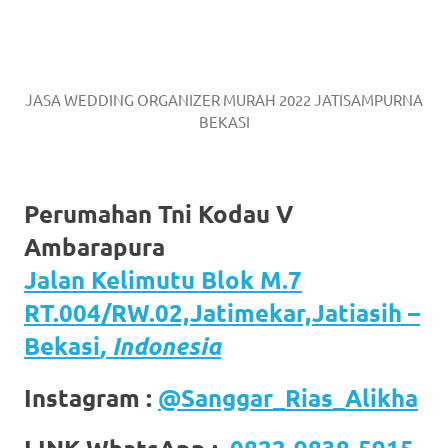
JASA WEDDING ORGANIZER MURAH 2022 JATISAMPURNA
BEKASI
Perumahan Tni Kodau V
Ambarapura
Jalan Kelimutu Blok M.7
RT.004/RW.02,Jatimekar,Jatiasih –
Bekasi
, Indonesia
Instagram :
@Sanggar_Rias_Alikha