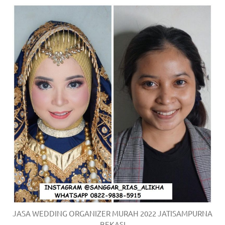
JASA WEDDING ORGANIZER MURAH 2022 JATISAMPURNA
BEKASI