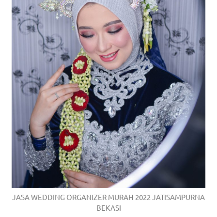
JASA WEDDING ORGANIZER MURAH 2022 JATISAMPURNA
BEKASI