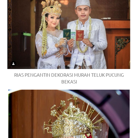
RIAS PENGANTIN DEKORASI MURAH TELUK PUCUNG
BEKASI