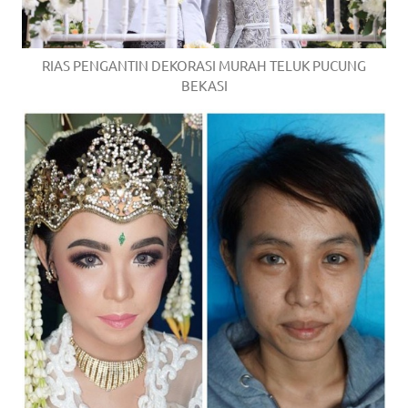
RIAS PENGANTIN DEKORASI MURAH TELUK PUCUNG
BEKASI