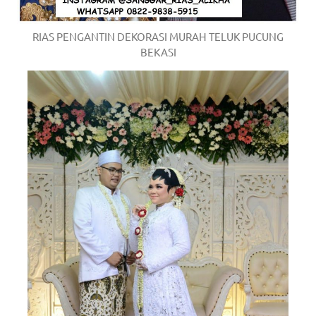
RIAS PENGANTIN DEKORASI MURAH TELUK PUCUNG
BEKASI