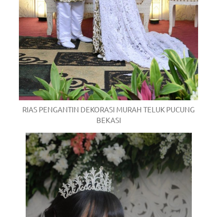
RIAS PENGANTIN DEKORASI MURAH TELUK PUCUNG
BEKASI