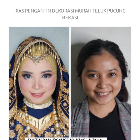
RIAS PENGANTIN DEKORASI MURAH TELUK PUCUNG
BEKASI