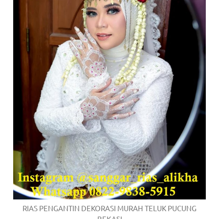
RIAS PENGANTIN DEKORASI MURAH TELUK PUCUNG
BEKASI