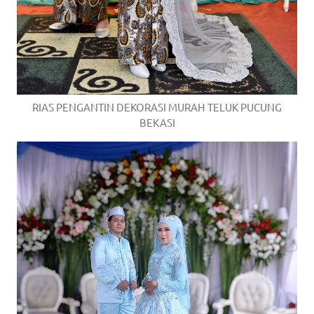
RIAS PENGANTIN DEKORASI MURAH TELUK PUCUNG
BEKASI