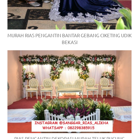
MURAH RIAS PENGANTIN BANTAR GEBANG CIKETING UDIK
BEKASI
RIAS PENGANTIN DEKORASI MURAH TELUK PUCUNG