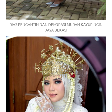
RIAS PENGANTIN DAN DEKORASI MURAH KAYURINGIN
JAYA BEKASI