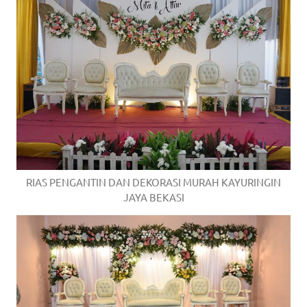
RIAS PENGANTIN DAN DEKORASI MURAH KAYURINGIN
JAYA BEKASI