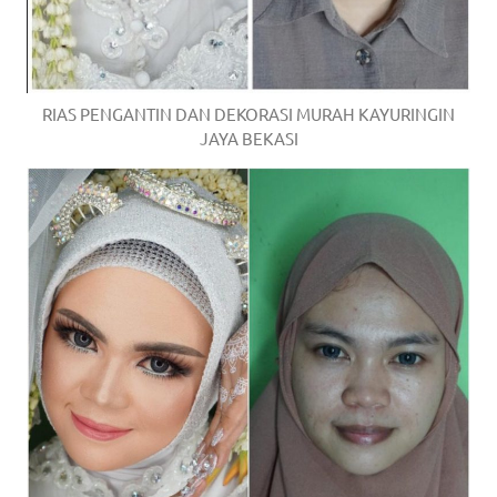
RIAS PENGANTIN DAN DEKORASI MURAH KAYURINGIN
JAYA BEKASI