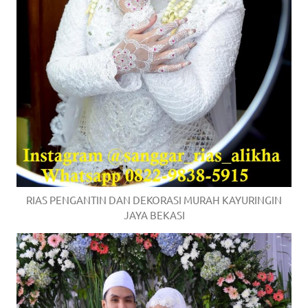
RIAS PENGANTIN DAN DEKORASI MURAH KAYURINGIN
JAYA BEKASI