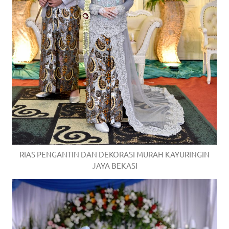
RIAS PENGANTIN DAN DEKORASI MURAH KAYURINGIN
JAYA BEKASI