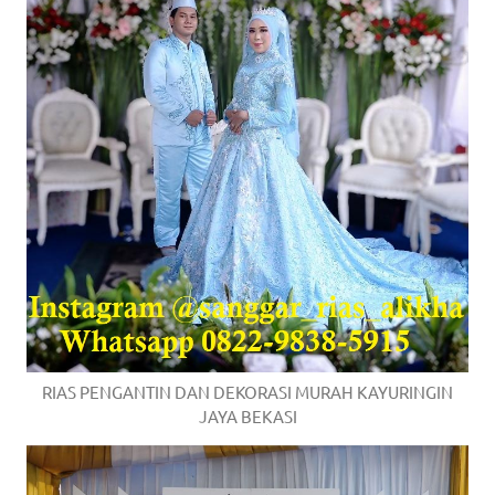
RIAS PENGANTIN DAN DEKORASI MURAH KAYURINGIN
JAYA BEKASI