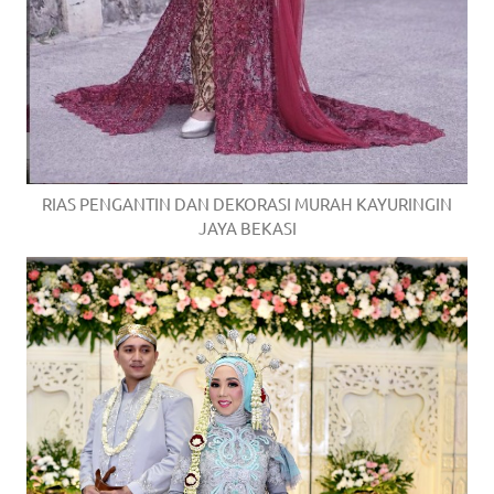
RIAS PENGANTIN DAN DEKORASI MURAH KAYURINGIN
JAYA BEKASI