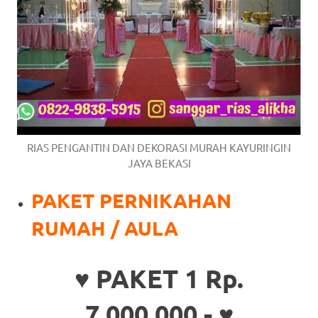
RIAS PENGANTIN DAN DEKORASI MURAH KAYURINGIN
JAYA BEKASI
PAKET PERNIKAHAN
RUMAH / AULA
♥ PAKET 1 Rp.
7.000.000,- ♥