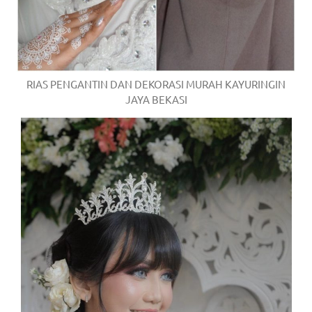
RIAS PENGANTIN DAN DEKORASI MURAH KAYURINGIN
JAYA BEKASI