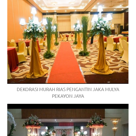
DEKORASI MURAH RIAS PENGANTIN JAKA MULYA
PEKAYON JAYA