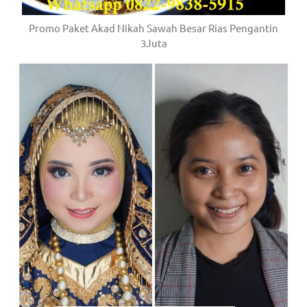
Promo Paket Akad Nikah Sawah Besar Rias Pengantin
3Juta