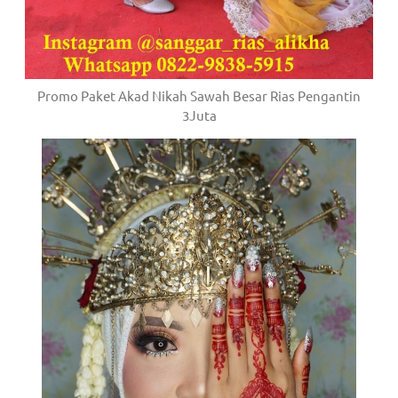
Promo Paket Akad Nikah Sawah Besar Rias Pengantin
3Juta