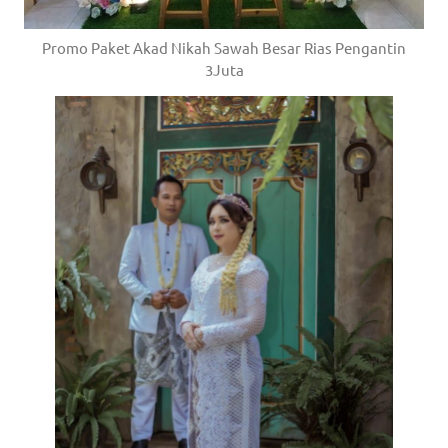
Promo Paket Akad Nikah Sawah Besar Rias Pengantin
3Juta