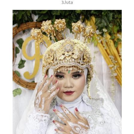
3Juta