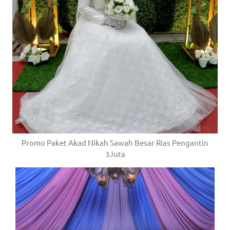
Promo Paket Akad Nikah Sawah Besar Rias Pengantin
3Juta