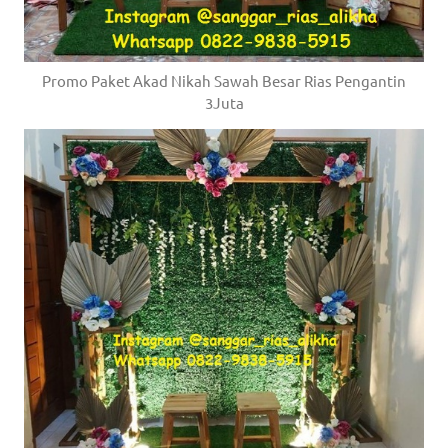
Promo Paket Akad Nikah Sawah Besar Rias Pengantin
3Juta