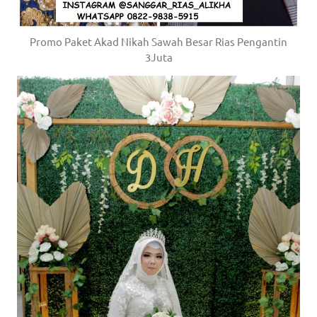
Promo Paket Akad Nikah Sawah Besar Rias Pengantin
3Juta