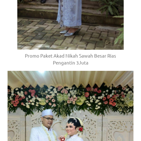
Promo Paket Akad Nikah Sawah Besar Rias
Pengantin 3Juta