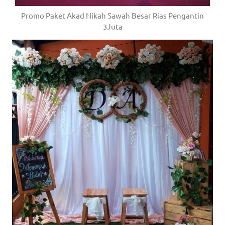
Promo Paket Akad Nikah Sawah Besar Rias Pengantin
3Juta