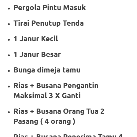
Pergola Pintu Masuk
Tirai Penutup Tenda
1 Janur Kecil
1 Janur Besar
Bunga dimeja tamu
Rias + Busana Pengantin
Maksimal 3 X Ganti
Rias + Busana Orang Tua 2
Pasang ( 4 orang )
Rias + Busana Penerima Tamu 4