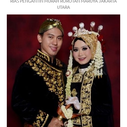
RIAS PENGANTIN MURAH ROROTAN MARUYA JAKARTA
UTARA