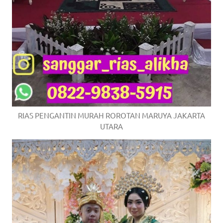
RIAS PENGANTIN MURAH ROROTAN MARUYA JAKARTA
UTARA