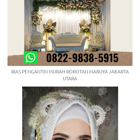
RIAS PENGANTIN MURAH ROROTAN MARUYA JAKARTA
UTARA