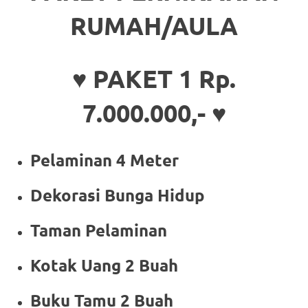
RUMAH/AULA
♥ PAKET 1 Rp.
7.000.000,- ♥
Pelaminan 4 Meter
Dekorasi Bunga Hidup
Taman Pelaminan
Kotak Uang 2 Buah
Buku Tamu 2 Buah